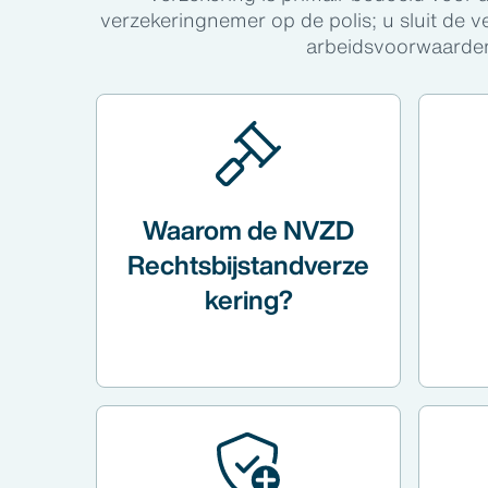
verzekeringnemer op de polis; u sluit de 
arbeidsvoorwaardenpa
Waarom de NVZD
Rechtsbijstandverze
kering?