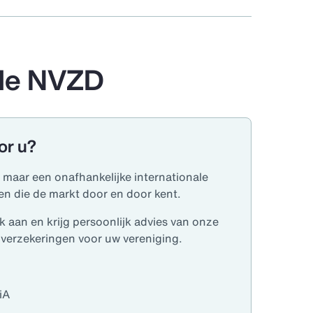
 de NVZD
or u?
 maar een onafhankelijke internationale
en die de markt door en door kent.
 aan en krijg persoonlijk advies van onze
 verzekeringen voor uw vereniging.
iA