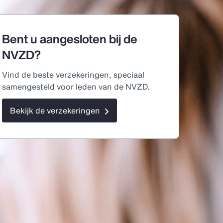
Bent u aangesloten bij de
NVZD?
Vind de beste verzekeringen, speciaal
samengesteld voor leden van de NVZD.
Bekijk de verzekeringen