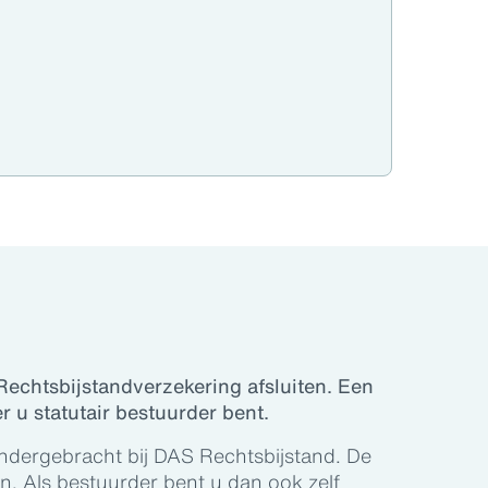
Rechtsbijstandverzekering afsluiten. Een
r u statutair bestuurder bent.
ndergebracht bij DAS Rechtsbijstand. De
en. Als bestuurder bent u dan ook zelf