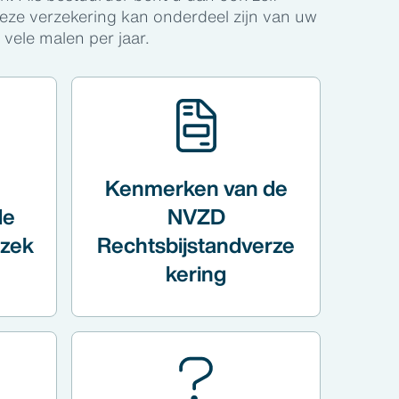
deze verzekering kan onderdeel zijn van uw
 vele malen per jaar.
Kenmerken van de
de
NVZD
rzek
Rechtsbijstandverze
kering