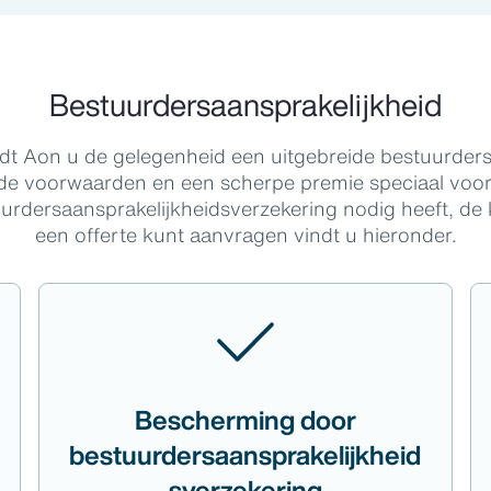
Bestuurdersaansprakelijkheid
Aon u de gelegenheid een uitgebreide bestuurdersaa
ide voorwaarden en een scherpe premie speciaal voo
urdersaansprakelijkheidsverzekering nodig heeft, de
een offerte kunt aanvragen vindt u hieronder.
Bescherming door
bestuurdersaansprakelijkheid
sverzekering