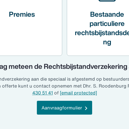
Premies
Bestaande
particuliere
rechtsbijstandsd
ng
ag meteen de Rechtsbijstandverzekering
ndverzekering aan die speciaal is afgestemd op bestuurder
en offerte kunt u contact opnemen met Dhr. S. Roodenburg 
430 51 41
of
[email protected]
Aanvraagformulier