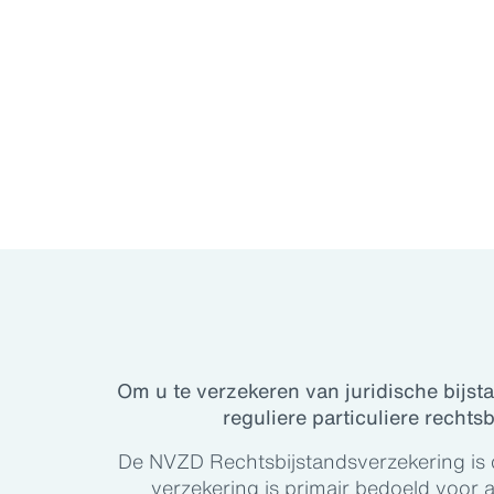
Om u te verzekeren van juridische bijst
reguliere particuliere rechts
De NVZD Rechtsbijstandsverzekering is 
verzekering is primair bedoeld voor a