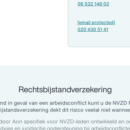
06 532 148 02
[email protected]
020 430 51 41
Rechtsbijstandverzekering
and in geval van een arbeidsconflict kunt u de NVZD 
bijstandsverzekering dekt dit risico veelal niet wannee
door Aon specifiek voor NVZD-leden ontwikkeld en o
dvies en juridische ondersteuning bij arbeidsconflict