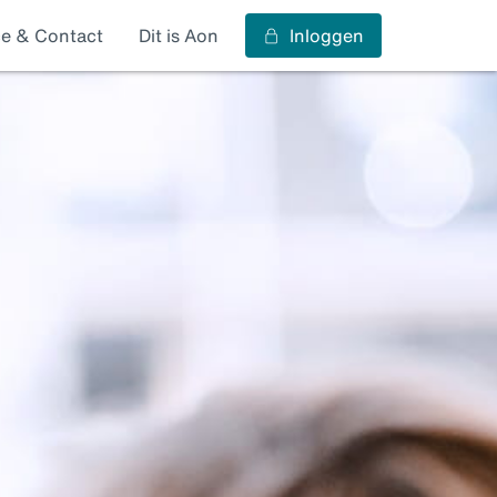
ce & Contact
Dit is Aon
Inloggen