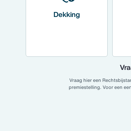
Dekking
Vra
Vraag hier een Rechtsbijsta
premiestelling. Voor een e