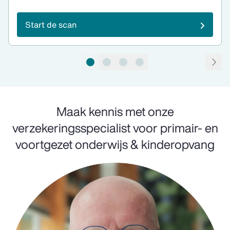
Start de scan
pagina 1 van 4
Maak kennis met onze
verzekeringsspecialist voor primair- en
voortgezet onderwijs & kinderopvang