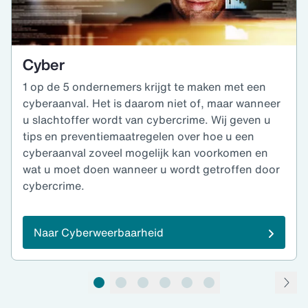
Cyber
1 op de 5 ondernemers krijgt te maken met een
cyberaanval. Het is daarom niet of, maar wanneer
u slachtoffer wordt van cybercrime. Wij geven u
tips en preventiemaatregelen over hoe u een
cyberaanval zoveel mogelijk kan voorkomen en
wat u moet doen wanneer u wordt getroffen door
cybercrime.
Naar Cyberweerbaarheid
pagina 1 van 6