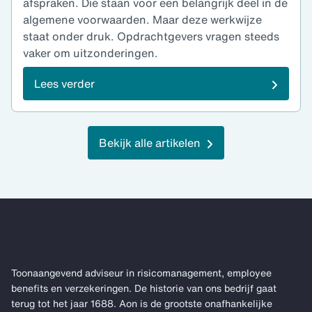
afspraken. Die staan voor een belangrijk deel in de
algemene voorwaarden. Maar deze werkwijze
staat onder druk. Opdrachtgevers vragen steeds
vaker om uitzonderingen.
Lees verder
Bekijk alle artikelen
Toonaangevend adviseur in risicomanagement, employee
benefits en verzekeringen. De historie van ons bedrijf gaat
terug tot het jaar 1688. Aon is de grootste onafhankelijke