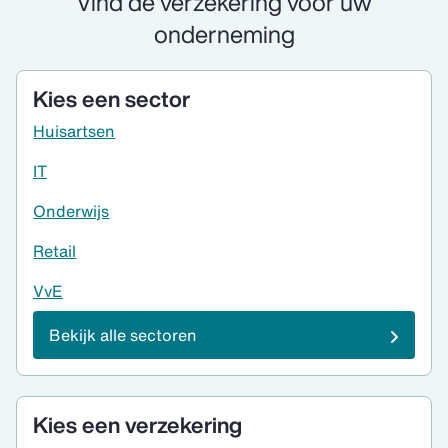
Vind de verzekering voor uw
onderneming
Kies een sector
Huisartsen
IT
Onderwijs
Retail
VvE
Bekijk alle sectoren
Kies een verzekering