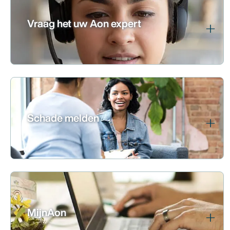
Vraag het uw Aon expert
Schade melden
MijnAon