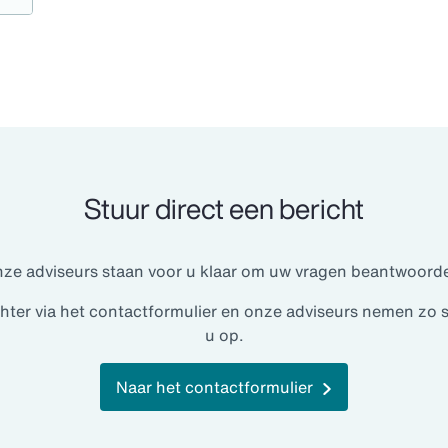
premieteruggave? Dan verzorgen wij namens u de
Stuur direct een bericht
ze adviseurs staan voor u klaar om uw vragen beantwoord
ter via het contactformulier en onze adviseurs nemen zo 
u op.
Naar het contactformulier