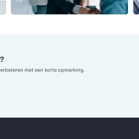
u?
verbeteren met een korte opmerking.