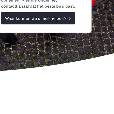
contactkanaal dat het beste bij u past.
Waar kunnen we u mee helpen?