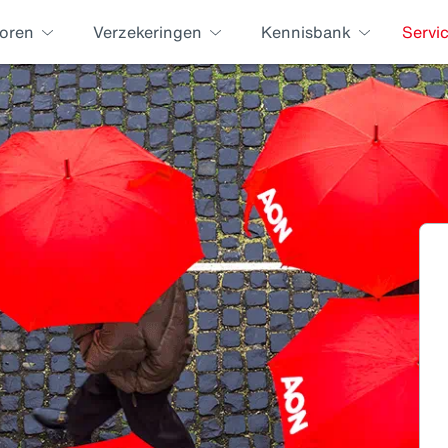
oren
Verzekeringen
Kennisbank
Servi