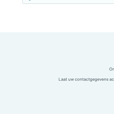
On
Laat uw contactgegevens ach