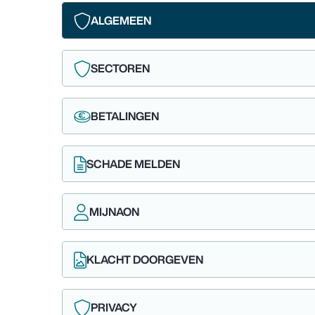
ALGEMEEN
SECTOREN
BETALINGEN
SCHADE MELDEN
MIJNAON
KLACHT DOORGEVEN
PRIVACY