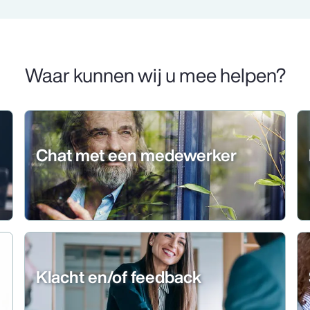
Waar kunnen wij u mee helpen?
Chat met een medewerker
Klacht en/of feedback