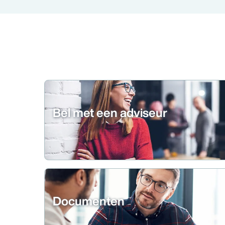
Bel met een adviseur
Documenten