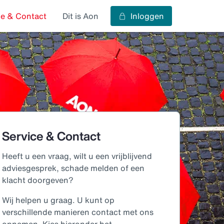
ce & Contact
Dit is Aon
Inloggen
Service & Contact
Heeft u een vraag, wilt u een vrijblijvend
adviesgesprek, schade melden of een
klacht doorgeven?
Wij helpen u graag. U kunt op
verschillende manieren contact met ons
opnemen. Kies hieronder het