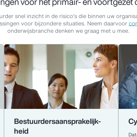
ngen voor het primair- en voortgezet
urder snel inzicht in de risico's die binnen uw organis
ssingen voor bijzondere situaties. Neem daarvoor
con
onderwijsbranche denken we graag met u mee.
Bestuurdersaansprakelijk-
Cy
heid
Dat