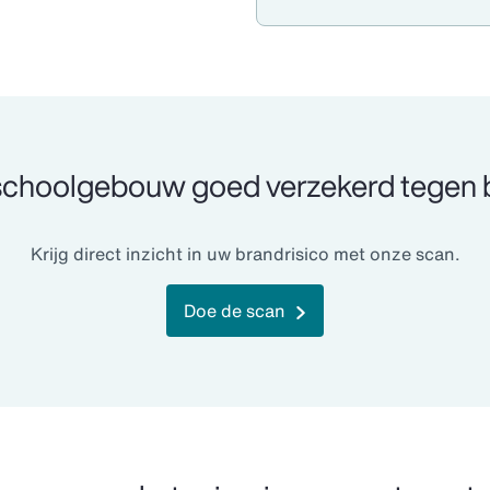
 schoolgebouw goed verzekerd tegen 
Krijg direct inzicht in uw brandrisico met onze scan.
Doe de scan