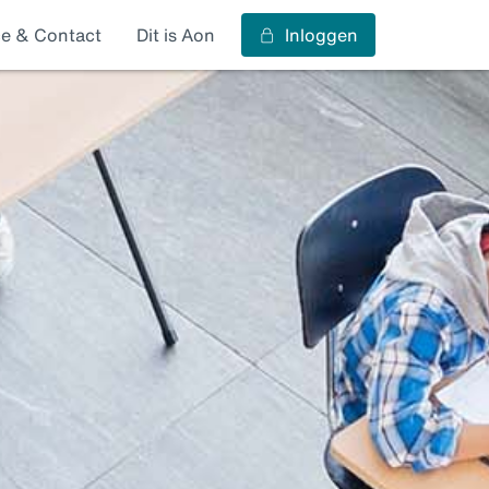
ce & Contact
Dit is Aon
Inloggen