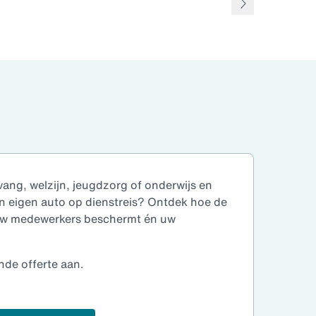
vang, welzijn, jeugdzorg of onderwijs en
n eigen auto op dienstreis?
Ontdek hoe de
 uw medewerkers beschermt én uw
ende offerte aan.