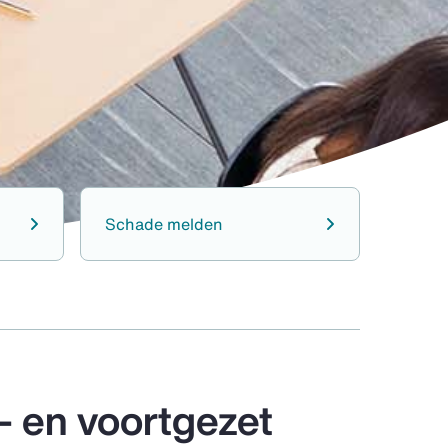
Schade melden
- en voortgezet