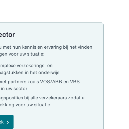
ector
 met hun kennis en ervaring bij het vinden
gen voor uw situatie:
omplexe verzekerings- en
agstukken in het onderwijs
met partners zoals VOS/ABB en VBS
 in uw sector
sposities bij alle verzekeraars zodat u
ekking voor uw situatie
ek