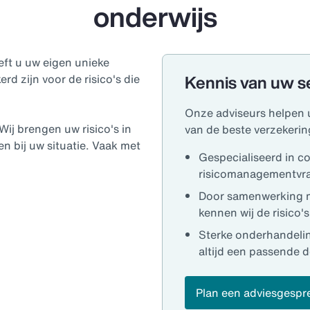
onderwijs
eft u uw eigen unieke
Kennis van uw s
erd zijn voor de risico's die
Onze adviseurs helpen u
ij brengen uw risico's in
van de beste verzekerin
n bij uw situatie. Vaak met
Gespecialiseerd in c
risicomanagementvra
Door samenwerking 
kennen wij de risico's
Sterke onderhandeling
altijd een passende d
Plan een adviesgespr