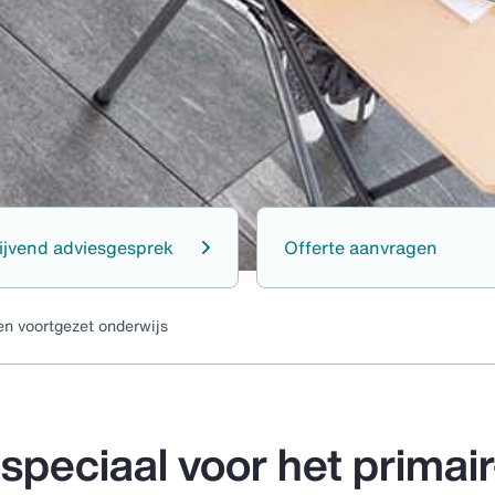
lijvend adviesgesprek
Offerte aanvragen
en voortgezet onderwijs
speciaal voor het primair