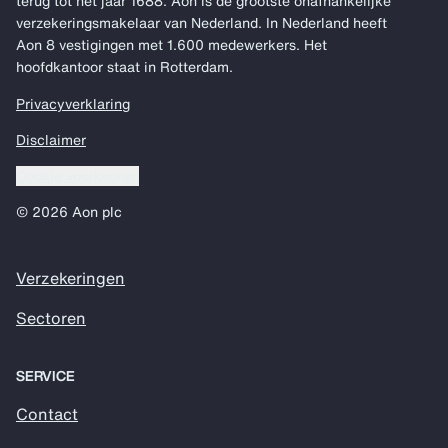
terug tot het jaar 1688. Aon is de grootste onafhankelijke
verzekeringsmakelaar van Nederland. In Nederland heeft
Aon 8 vestigingen met 1.600 medewerkers. Het
hoofdkantoor staat in Rotterdam.
Privacyverklaring
Disclaimer
Cookie voorkeuren
© 2026 Aon plc
Verzekeringen
Sectoren
SERVICE
Contact