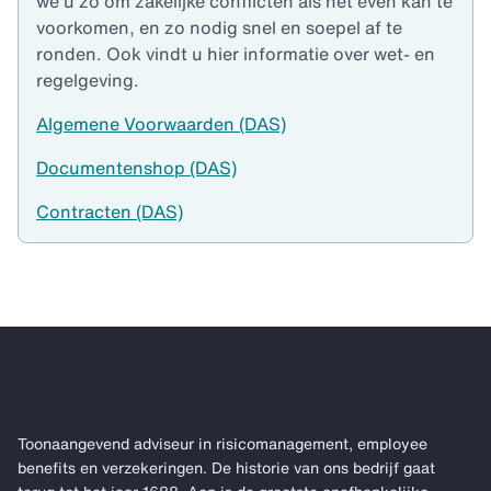
we u zo om zakelijke conflicten als het even kan te
voorkomen, en zo nodig snel en soepel af te
ronden. Ook vindt u hier informatie over wet- en
regelgeving.
Algemene Voorwaarden (DAS)
Documentenshop (DAS)
Contracten (DAS)
Toonaangevend adviseur in risicomanagement, employee
benefits en verzekeringen. De historie van ons bedrijf gaat