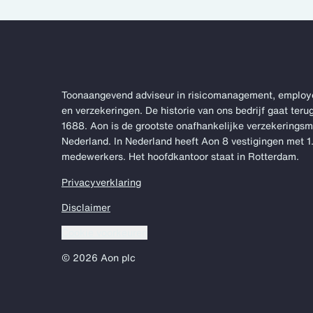
Toonaangevend adviseur in risicomanagement, employ
en verzekeringen. De historie van ons bedrijf gaat terug
1688. Aon is de grootste onafhankelijke verzekerings
Nederland. In Nederland heeft Aon 8 vestigingen met 
medewerkers. Het hoofdkantoor staat in Rotterdam.
Privacyverklaring
Disclaimer
Cookie voorkeuren
© 2026 Aon plc