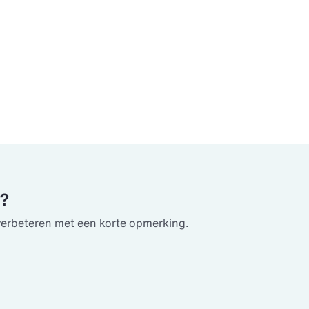
u?
verbeteren met een korte opmerking.