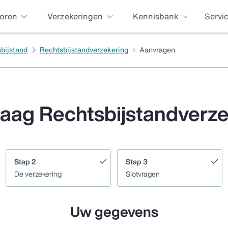
oren
Verzekeringen
Kennisbank
Servi
sbijstand
Rechtsbijstandverzekering
Aanvragen
raag Rechtsbijstandverz