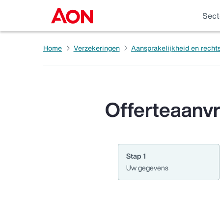
Sect
Home
Verzekeringen
Aansprakelijkheid en recht
Offerteaanv