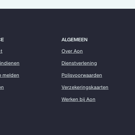
CE
ALGEMEEN
t
Over Aon
 indienen
Dienstverlening
e melden
Polisvoorwaarden
en
Verzekeringskaarten
Werken bij Aon