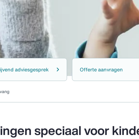
lijvend adviesgesprek
Offerte aanvragen
vang
ingen speciaal voor kin