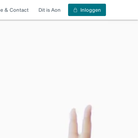
ce & Contact
Dit is Aon
Inloggen