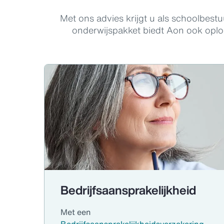
Met ons advies krijgt u als schoolbestu
onderwijspakket biedt Aon ook oplo
Bedrijfsaansprakelijkheid
Met een
Bedrijfsaansprakelijkheidsverzekering