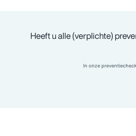
Heeft u alle (verplichte) pre
In onze preventiecheck 