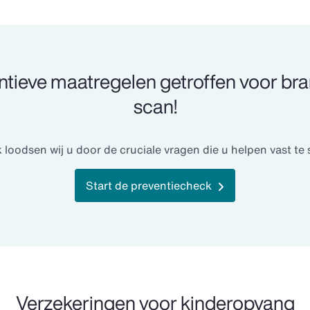
ventieve maatregelen getroffen voor bra
scan!
loodsen wij u door de cruciale vragen die u helpen vast te st
Start de preventiecheck
Verzekeringen voor kinderopvang