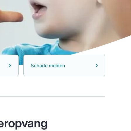
Schade melden
deropvang