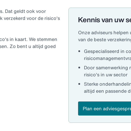
's. Dat geldt ook voor
Kennis van uw s
k verzekerd voor de risico's
Onze adviseurs helpen u
co's in kaart. We stemmen
van de beste verzekerin
sen. Zo bent u altijd goed
Gespecialiseerd in c
risicomanagementvra
Door samenwerking m
risico's in uw sector
Sterke onderhandeling
altijd een passende d
Plan een adviesgespr