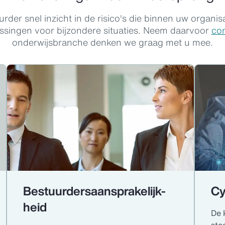
urder snel inzicht in de risico's die binnen uw organis
ssingen voor bijzondere situaties. Neem daarvoor
con
onderwijsbranche denken we graag met u mee.
Bestuurdersaansprakelijk-
Cy
heid
De 
ste