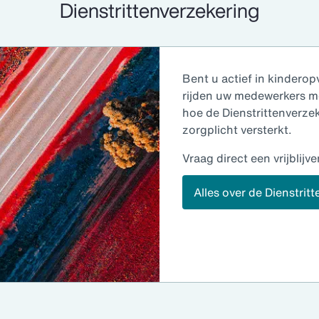
Dienstrittenverzekering
Bent u actief in kinderop
rijden uw medewerkers m
hoe de Dienstrittenverz
zorgplicht versterkt.
Vraag direct een vrijblijv
Alles over de Dienstrit