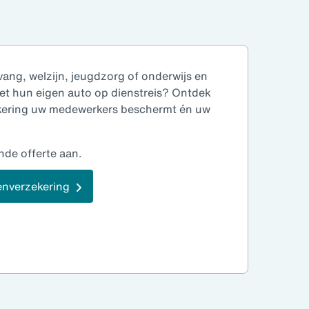
vang, welzijn, jeugdzorg of onderwijs en
et hun eigen auto op dienstreis?
Ontdek
ekering uw medewerkers beschermt én uw
ende offerte aan.
tenverzekering