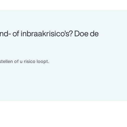
nd- of inbraakrisico's? Doe de
ellen of u risico loopt.