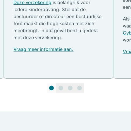
Deze verzekering
is belangrijk voor
een
iedere kinderopvang. Stel dat de
bestuurder of directeur een bestuurlijke
Als
fout maakt die hoge kosten met zich
waa
meebrengt. In dat geval bent u gedekt
Cyb
met deze verzekering.
wor
Vraag meer informatie aan.
Vra