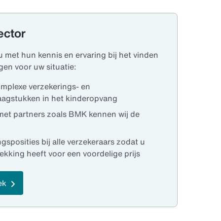
ector
 met hun kennis en ervaring bij het vinden
gen voor uw situatie:
omplexe verzekerings- en
agstukken in het kinderopvang
et partners zoals BMK kennen wij de
sposities bij alle verzekeraars zodat u
ekking heeft voor een voordelige prijs
ek