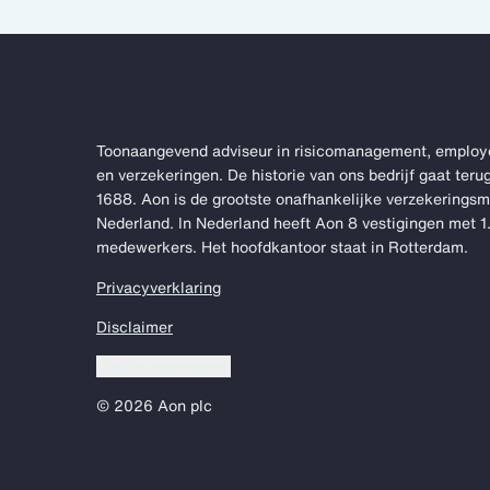
Toonaangevend adviseur in risicomanagement, employ
en verzekeringen. De historie van ons bedrijf gaat terug
1688. Aon is de grootste onafhankelijke verzekerings
Nederland. In Nederland heeft Aon 8 vestigingen met 
medewerkers. Het hoofdkantoor staat in Rotterdam.
Privacyverklaring
Disclaimer
Cookie voorkeuren
© 2026 Aon plc