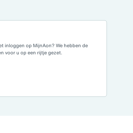
 het inloggen op MijnAon? We hebben de
 voor u op een rijtje gezet.