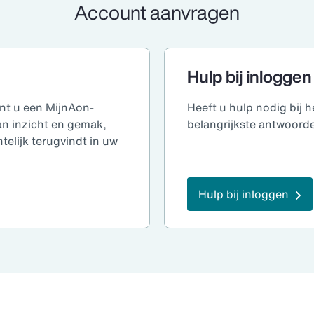
Account aanvragen
Hulp bij inloggen
unt u een MijnAon-
Heeft u hulp nodig bij
an inzicht en gemak,
belangrijkste antwoorden
telijk terugvindt in uw
Hulp bij inloggen