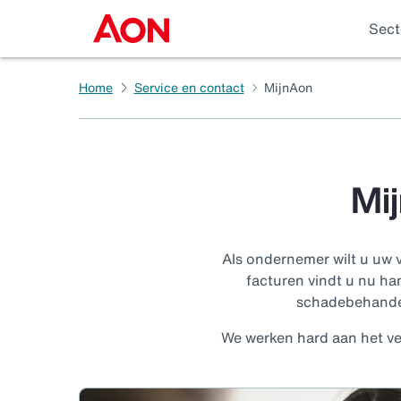
Sect
Home
Service en contact
MijnAon
Mij
Als ondernemer wilt u uw 
facturen vindt u nu han
schadebehandeli
We werken hard aan het ve