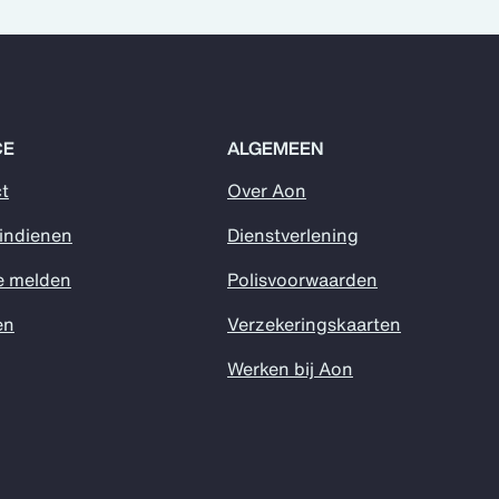
CE
ALGEMEEN
t
Over Aon
 indienen
Dienstverlening
e melden
Polisvoorwaarden
en
Verzekeringskaarten
Werken bij Aon