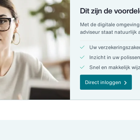
Dit zijn de voorde
Met de digitale omgeving
adviseur staat natuurlijk a
Uw verzekeringszaken
Inzicht in uw polisse
Snel en makkelijk wi
Direct inloggen