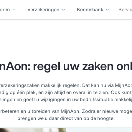
oren
Verzekeringen
Kennisbank
Servi
nAon: regel uw zaken on
verzekeringszaken makkelijk regelen. Dat kan nu via
MijnAo
dig op één plek, en zijn altijd en overal in te zien. Ook kun
ngen en geeft u wijzigingen in uw bedrijfssituatie makkeli
rbeteren en uitbreiden van MijnAon. Zodra er nieuwe mogel
brengen we u daar direct van op de hoogte.