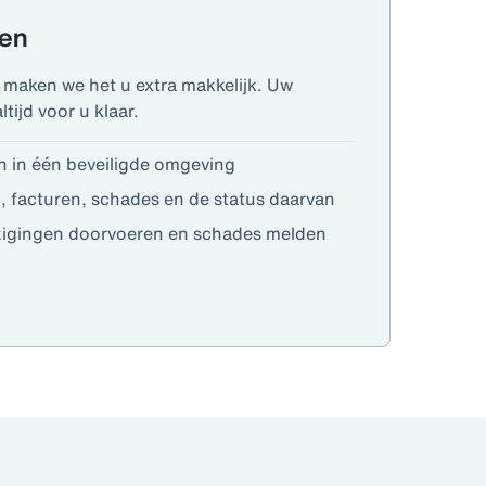
len
 maken we het u extra makkelijk. Uw
ltijd voor u klaar.
 in één beveiligde omgeving
n, facturen, schades en de status daarvan
jzigingen doorvoeren en schades melden