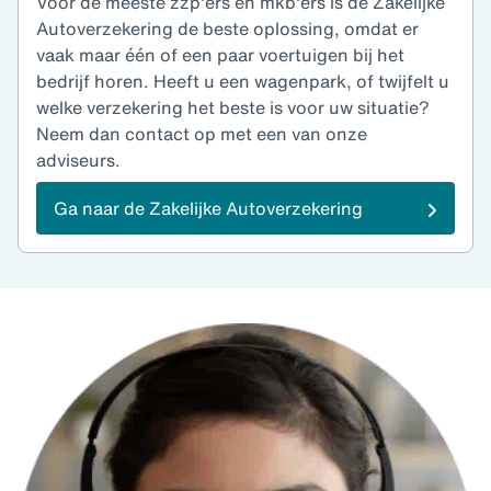
Voor de meeste zzp'ers en mkb'ers is de Zakelijke
Autoverzekering de beste oplossing, omdat er
vaak maar één of een paar voertuigen bij het
bedrijf horen. Heeft u een wagenpark, of twijfelt u
welke verzekering het beste is voor uw situatie?
Neem dan contact op met een van onze
adviseurs.
Ga naar de Zakelijke Autoverzekering