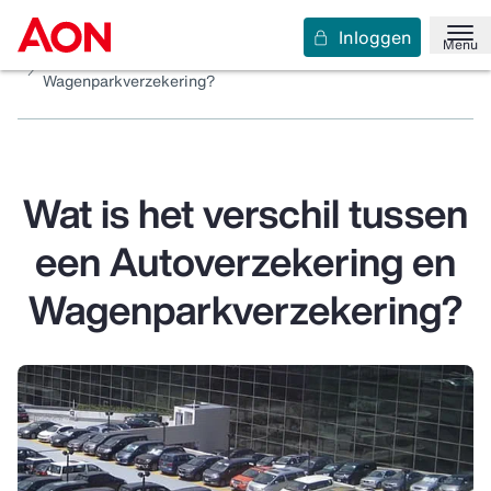
Inloggen
Home
Verzekeringen
Aansprakelijkheid en rechtsbijstand
Menu
Wat is het verschil tussen een Autoverzekering en
Wagenparkverzekering?
Wat is het verschil tussen
een Autoverzekering en
Wagenparkverzekering?