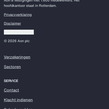
Aon 8 vestigingen met 1.600 medewerkers. Het
hoofdkantoor staat in Rotterdam.
Privacyverklaring
Disclaimer
Cookie voorkeuren
© 2026 Aon plc
Verzekeringen
Sectoren
SERVICE
Contact
Klacht indienen