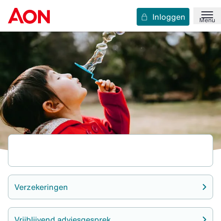
Inloggen
Menu
Verzekeringen
Vrijblijvend adviesgesprek