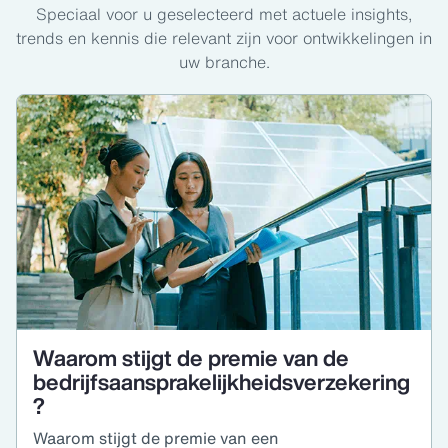
Speciaal voor u geselecteerd met actuele insights,
trends en kennis die relevant zijn voor ontwikkelingen in
uw branche.
Waarom stijgt de premie van de
bedrijfsaansprakelijkheidsverzekering
?
Waarom stijgt de premie van een