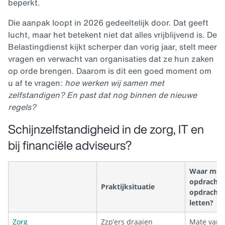
beperkt.
Die aanpak loopt in 2026 gedeeltelijk door. Dat geeft
lucht, maar het betekent niet dat alles vrijblijvend is. De
Belastingdienst kijkt scherper dan vorig jaar, stelt meer
vragen en verwacht van organisaties dat ze hun zaken
op orde brengen. Daarom is dit een goed moment om
u af te vragen:
hoe werken wij samen met
zelfstandigen? En past dat nog binnen de nieuwe
regels?
Schijnzelfstandigheid in de zorg, IT en
bij financiële adviseurs?
Waar moet
opdrachtg
Praktijksituatie
opdracht
letten?
Zorg
Zzp’ers draaien
Mate van a