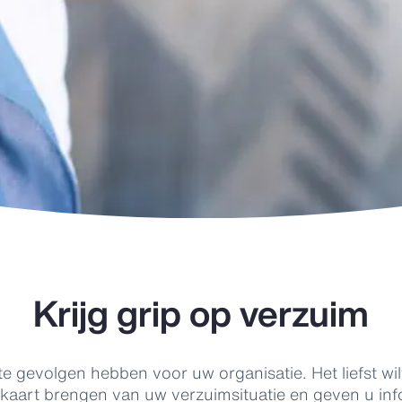
Krijg grip op verzuim
e gevolgen hebben voor uw organisatie. Het liefst wi
kaart brengen van uw verzuimsituatie en geven u inf