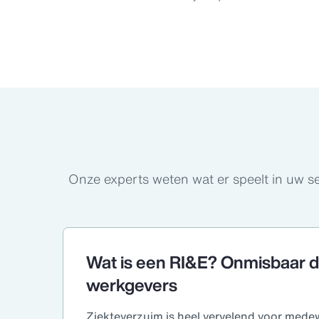
Onze experts weten wat er speelt in uw se
Wat is een RI&E? Onmisbaar 
werkgevers
Ziekteverzuim is heel vervelend voor medew