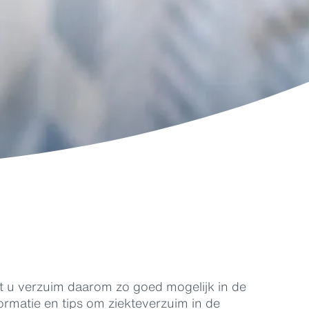
lt u verzuim daarom zo goed mogelijk in de
ormatie en tips om ziekteverzuim in de