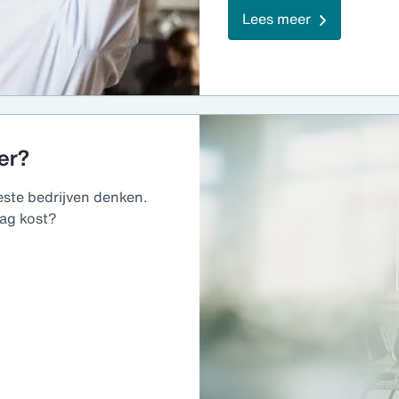
Lees meer
er?
ste bedrijven denken.
dag kost?