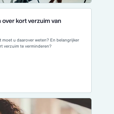
 over kort verzuim van
at moet u daarover weten? En belangrijker
ort verzuim te verminderen?