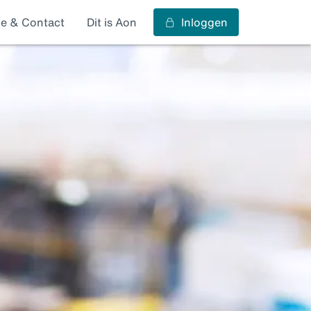
ce & Contact
Dit is Aon
Inloggen