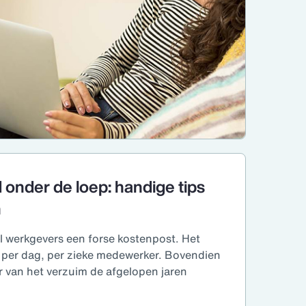
onder de loep: handige tips
n
el werkgevers een forse kostenpost. Het
per dag, per zieke medewerker. Bovendien
 van het verzuim de afgelopen jaren