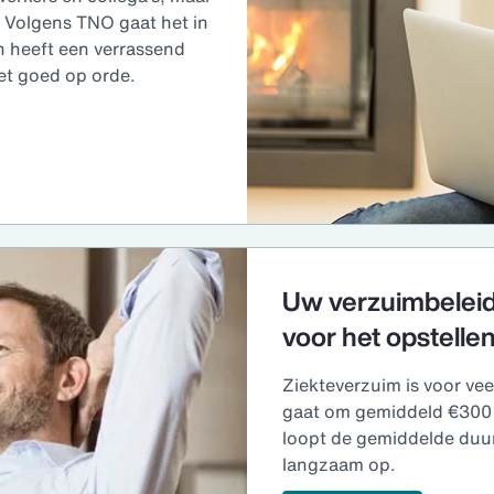
. Volgens TNO gaat het in
ch heeft een verrassend
iet goed op orde.
Uw verzuimbeleid 
voor het opstelle
Ziekteverzuim is voor ve
gaat om gemiddeld €300 
loopt de gemiddelde duur
langzaam op.