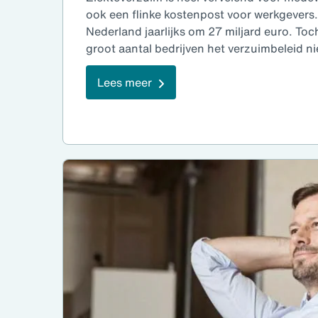
ook een flinke kostenpost voor werkgevers
Nederland jaarlijks om 27 miljard euro. To
groot aantal bedrijven het verzuimbeleid n
Lees meer