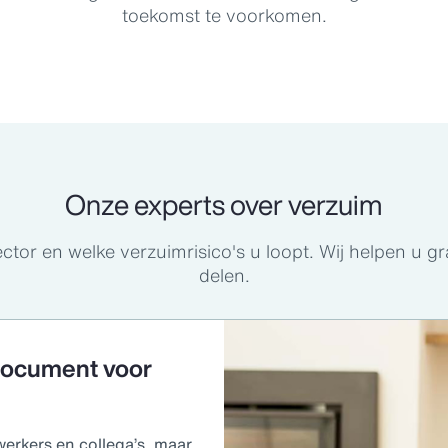
toekomst te voorkomen.
Onze experts over verzuim
ctor en welke verzuimrisico's u loopt. Wij helpen u g
delen.
document voor
erkers en collega’s, maar