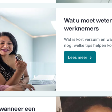
Wat u moet weten
werknemers
Wat is kort verzuim en w
nog: welke tips helpen k
Lees meer
n wanneer een