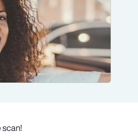
 scan!