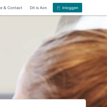
ce & Contact
Dit is Aon
Inloggen