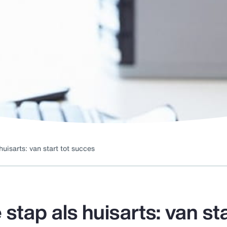
uisarts: van start tot succes
tap als huisarts: van st