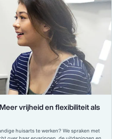
eer vrijheid en flexibiliteit als
tandige huisarts te werken? We spraken met
ht over haar ervaringen, de uitdagingen en