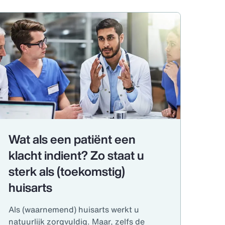
Wat als een patiënt een
klacht indient? Zo staat u
sterk als (toekomstig)
huisarts
Als (waarnemend) huisarts werkt u
natuurlijk zorgvuldig. Maar, zelfs de