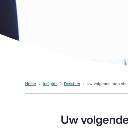
Home
Insights
Dossiers
Uw volgende stap als h
Uw volgende s