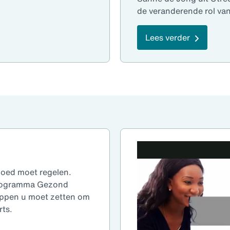
de veranderende rol van
Lees verder
 goed moet regelen.
programma Gezond
tappen u moet zetten om
rts.