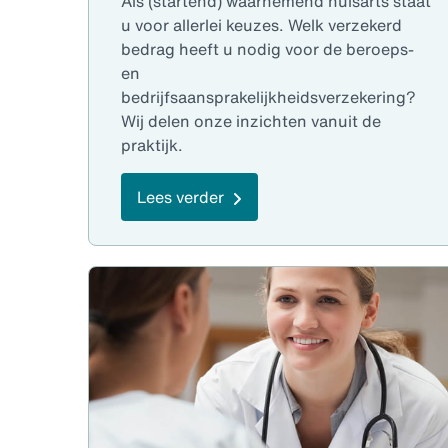
Als (startend) waarnemend huisarts staat
u voor allerlei keuzes. Welk verzekerd
bedrag heeft u nodig voor de beroeps-
en
bedrijfsaansprakelijkheidsverzekering?
Wij delen onze inzichten vanuit de
praktijk.
Lees verder