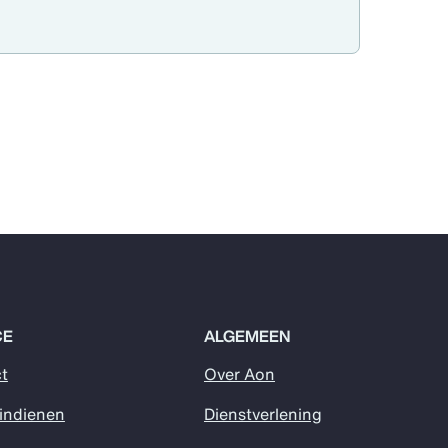
CE
ALGEMEEN
t
Over Aon
 indienen
Dienstverlening