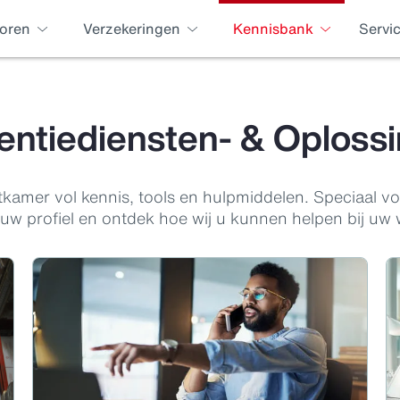
oren
Verzekeringen
Kennisbank
Servi
entiediensten- & Oploss
tkamer vol kennis, tools en hulpmiddelen. Speciaal 
 uw profiel en ontdek hoe wij u kunnen helpen bij uw