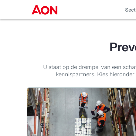
Sect
Prev
U staat op de drempel van een scha
kennispartners. Kies hieronder