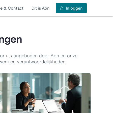
ce & Contact
Dit is Aon
Inloggen
ingen
voor u, aangeboden door Aon en onze
 werk en verantwoordelijkheden.