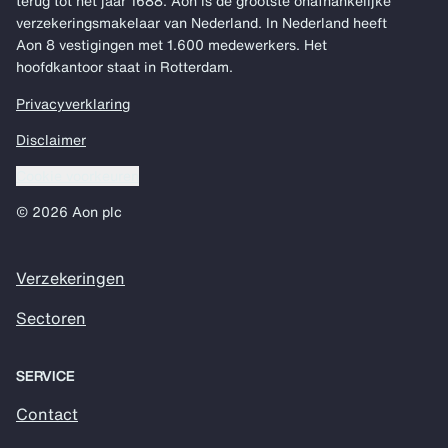
terug tot het jaar 1688. Aon is de grootste onafhankelijke
verzekeringsmakelaar van Nederland. In Nederland heeft
Aon 8 vestigingen met 1.600 medewerkers. Het
hoofdkantoor staat in Rotterdam.
Privacyverklaring
Disclaimer
Cookie voorkeuren
© 2026 Aon plc
Verzekeringen
Sectoren
SERVICE
Contact