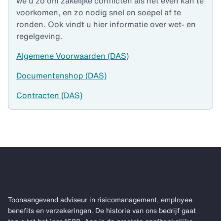
we u zo om zakelijke conflicten als het even kan te
voorkomen, en zo nodig snel en soepel af te
ronden. Ook vindt u hier informatie over wet- en
regelgeving.
Algemene Voorwaarden (DAS)
Documentenshop (DAS)
Contracten (DAS)
Toonaangevend adviseur in risicomanagement, employee
benefits en verzekeringen. De historie van ons bedrijf gaat