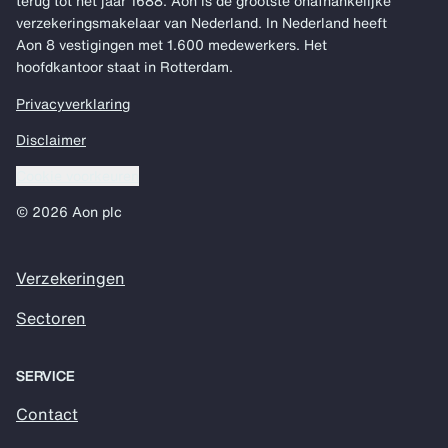
terug tot het jaar 1688. Aon is de grootste onafhankelijke
verzekeringsmakelaar van Nederland. In Nederland heeft
Aon 8 vestigingen met 1.600 medewerkers. Het
hoofdkantoor staat in Rotterdam.
Privacyverklaring
Disclaimer
Cookie voorkeuren
© 2026 Aon plc
Verzekeringen
Sectoren
SERVICE
Contact