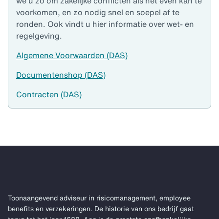
we u zo om zakelijke conflicten als het even kan te
voorkomen, en zo nodig snel en soepel af te
ronden. Ook vindt u hier informatie over wet- en
regelgeving.
Algemene Voorwaarden (DAS)
Documentenshop (DAS)
Contracten (DAS)
Toonaangevend adviseur in risicomanagement, employee
benefits en verzekeringen. De historie van ons bedrijf gaat