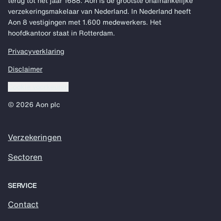
terug tot het jaar 1688. Aon is de grootste onafhankelijke
verzekeringsmakelaar van Nederland. In Nederland heeft
Aon 8 vestigingen met 1.600 medewerkers. Het
hoofdkantoor staat in Rotterdam.
Privacyverklaring
Disclaimer
Cookie voorkeuren
© 2026 Aon plc
Verzekeringen
Sectoren
SERVICE
Contact