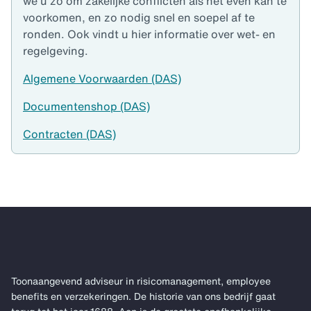
we u zo om zakelijke conflicten als het even kan te
voorkomen, en zo nodig snel en soepel af te
ronden. Ook vindt u hier informatie over wet- en
regelgeving.
Algemene Voorwaarden (DAS)
Documentenshop (DAS)
Contracten (DAS)
Toonaangevend adviseur in risicomanagement, employee
benefits en verzekeringen. De historie van ons bedrijf gaat