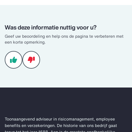
Was deze informatie nuttig voor u?
Geef uw beoordeling en help ons de pagina te verbeteren met
een korte opmerking.
Toonaangevend adviseur in risicomanagement, employee
benefits en verzekeringen. De historie van ons bedrijf gaat
terug tot het jaar 1688. Aon is de grootste onafhankelijke