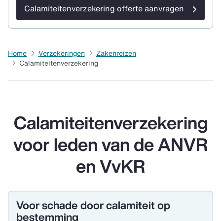
Calamiteitenverzekering offerte aanvragen
Home
Verzekeringen
Zakenreizen
Calamiteitenverzekering
Calamiteitenverzekering
voor leden van de ANVR
en VvKR
Voor schade door calamiteit op
bestemming