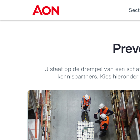
Sect
Prev
U staat op de drempel van een scha
kennispartners. Kies hieronder