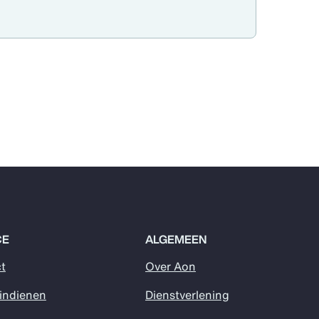
CE
ALGEMEEN
t
Over Aon
 indienen
Dienstverlening