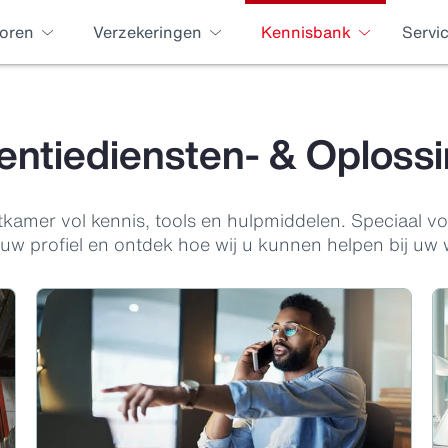
oren
Verzekeringen
Kennisbank
Servi
entiediensten- & Oploss
tkamer vol kennis, tools en hulpmiddelen. Speciaal 
 uw profiel en ontdek hoe wij u kunnen helpen bij uw