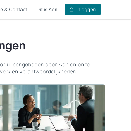
ce & Contact
Dit is Aon
Inloggen
ingen
voor u, aangeboden door Aon en onze
 werk en verantwoordelijkheden.