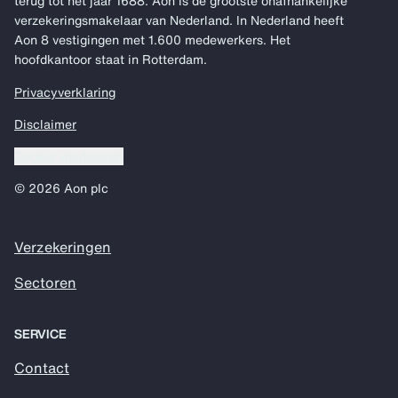
terug tot het jaar 1688. Aon is de grootste onafhankelijke
verzekeringsmakelaar van Nederland. In Nederland heeft
Aon 8 vestigingen met 1.600 medewerkers. Het
hoofdkantoor staat in Rotterdam.
Privacyverklaring
Disclaimer
Cookie voorkeuren
© 2026 Aon plc
Verzekeringen
Sectoren
SERVICE
Contact