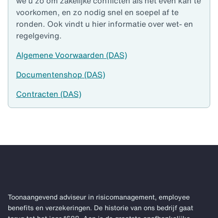
we u zo om zakelijke conflicten als het even kan te
voorkomen, en zo nodig snel en soepel af te
ronden. Ook vindt u hier informatie over wet- en
regelgeving.
Algemene Voorwaarden (DAS)
Documentenshop (DAS)
Contracten (DAS)
Toonaangevend adviseur in risicomanagement, employee
benefits en verzekeringen. De historie van ons bedrijf gaat