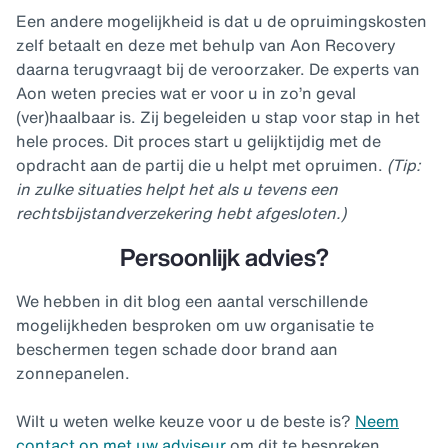
Een andere mogelijkheid is dat u de opruimingskosten
zelf betaalt en deze met behulp van Aon Recovery
daarna terugvraagt bij de veroorzaker. De experts van
Aon weten precies wat er voor u in zo’n geval
(ver)haalbaar is. Zij begeleiden u stap voor stap in het
hele proces. Dit proces start u gelijktijdig met de
opdracht aan de partij die u helpt met opruimen.
(Tip:
in zulke situaties helpt het als u tevens een
rechtsbijstandverzekering hebt afgesloten.)
Persoonlijk advies?
We hebben in dit blog een aantal verschillende
mogelijkheden besproken om uw organisatie te
beschermen tegen schade door brand aan
zonnepanelen.
Wilt u weten welke keuze voor u de beste is?
Neem
contact op met uw adviseur
om dit te bespreken.