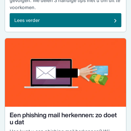
gevolgen. We delen 3 handige tips met u om dit te
voorkomen.
Lees verder
Een phishing mail herkennen: zo doet
u dat