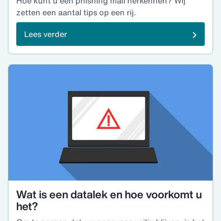
Hoe kunt u een phishing mail herkennen? Wij
zetten een aantal tips op een rij.
Lees verder
Wat is een datalek en hoe voorkomt u
het?