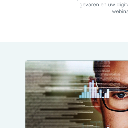
gevaren en uw digit
webina