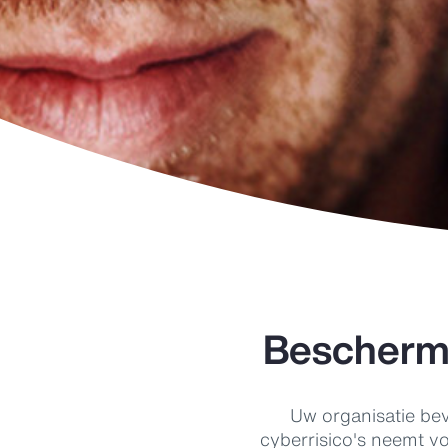
Bescherm 
Uw organisatie bev
cyberrisico's neemt v