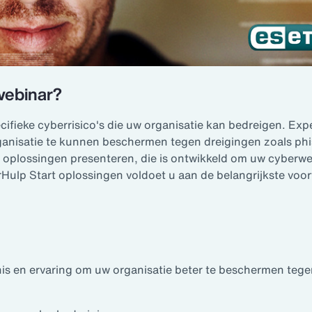
webinar?
specifieke cyberrisico's die uw organisatie kan bedreigen. E
rganisatie te kunnen beschermen tegen dreigingen zoals ph
 oplossingen presenteren, die is ontwikkeld om uw cyberw
Hulp Start oplossingen voldoet u aan de belangrijkste voor
is en ervaring om uw organisatie beter te beschermen teg