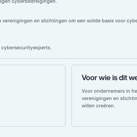
tegen cyberbedreigingen.
en verenigingen en stichtingen om een solide basis voor cy
 cybersecurityexperts.
Voor wie is dit w
Voor ondernemers in het
verenigingen en stichti
willen creëren.