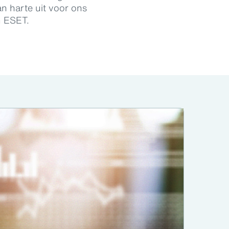
n harte uit voor ons
n ESET.