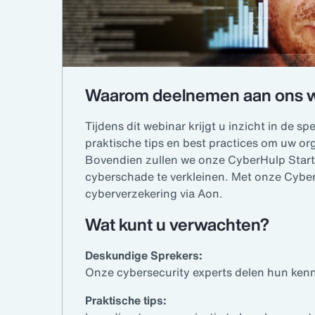
Waarom deelnemen aan ons 
Tijdens dit webinar krijgt u inzicht in de 
praktische tips en best practices om uw o
Bovendien zullen we onze CyberHulp Start
cyberschade te verkleinen. Met onze Cyber
cyberverzekering via Aon.
Wat kunt u verwachten?
Deskundige Sprekers:
Onze cybersecurity experts delen hun kenn
Praktische tips: