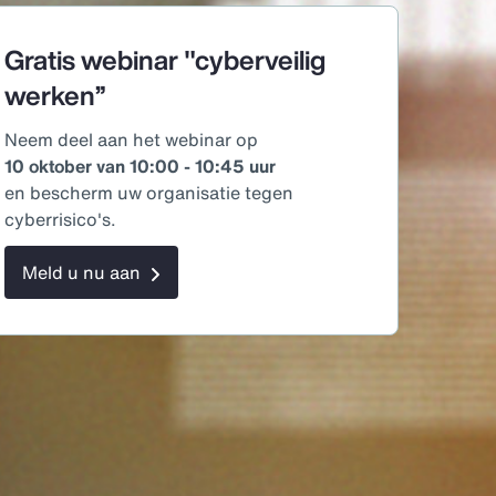
Gratis webinar "cyberveilig
werken”
Neem deel aan het webinar op
10 oktober van 10:00 - 10:45 uur
en bescherm uw organisatie tegen
cyberrisico's.
Meld u nu aan