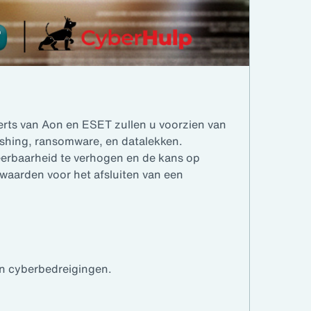
xperts van Aon en ESET zullen u voorzien van
ishing, ransomware, en datalekken.
eerbaarheid te verhogen en de kans op
waarden voor het afsluiten van een
en cyberbedreigingen.