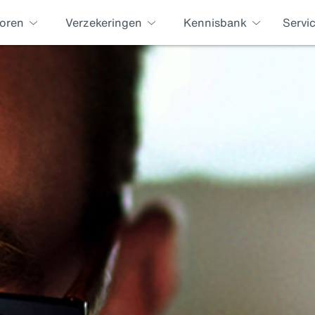
oren
Verzekeringen
Kennisbank
Servi