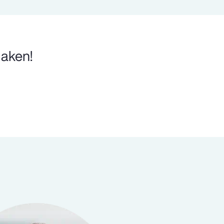
maken!