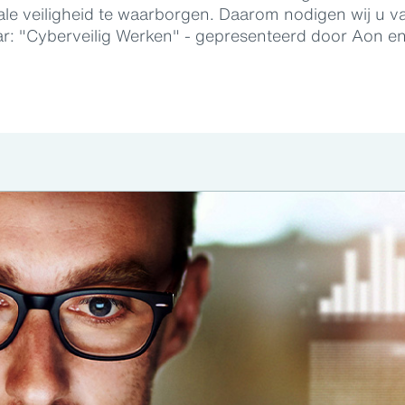
ale veiligheid te waarborgen. Daarom nodigen wij u va
r: "Cyberveilig Werken" - gepresenteerd door Aon e