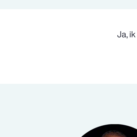
Ja, i