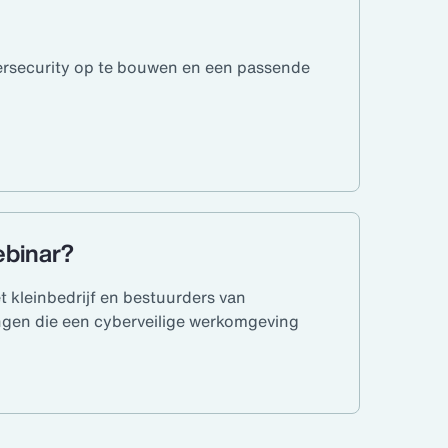
bersecurity op te bouwen en een passende
ebinar?
 kleinbedrijf en bestuurders van
ngen die een cyberveilige werkomgeving