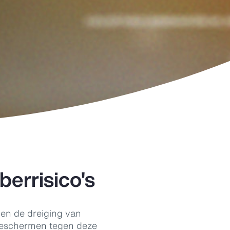
errisico's
 en de dreiging van
 beschermen tegen deze