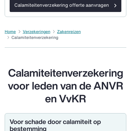
Calamiteitenverzekering offerte aanvragen
Home
Verzekeringen
Zakenreizen
Calamiteitenverzekering
Calamiteitenverzekering
voor leden van de ANVR
en VvKR
Voor schade door calamiteit op
bestemming