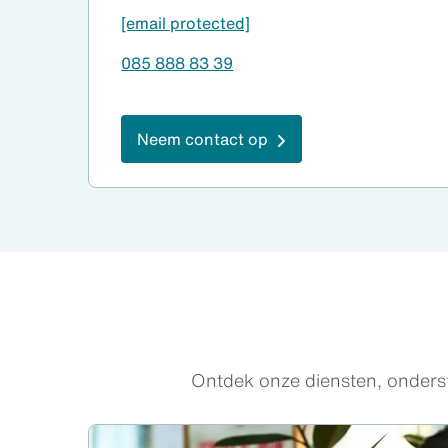
[email protected]
085 888 83 39
Neem contact op
Ontdek onze diensten, onderst