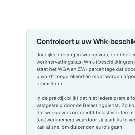
Controleert u uw Whk-beschi
Jaarlijks ontvangen werkgevers, rond het 
werkhervattingskas (Whk-) beschikking(en
staat het WGA en ZW- percentage dat door
u wordt toegerekend en moet worden afged
premieloon.
In de praktijk blijkt dat niet iedere premie 
vastgesteld door de Belastingdienst. Zo ko
dat werkgevers onterecht belast worden me
(ex-)werknemers waardoor zij jaarlijks te ve
kan al snel om duizenden euro’s gaan.