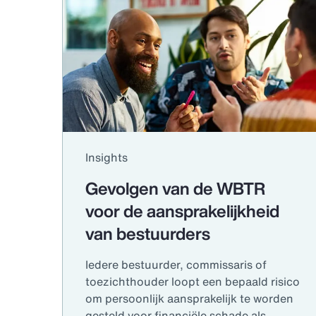
Insights
Gevolgen van de WBTR
voor de aansprakelijkheid
van bestuurders
Iedere bestuurder, commissaris of
toezichthouder loopt een bepaald risico
om persoonlijk aansprakelijk te worden
gesteld voor financiële schade als