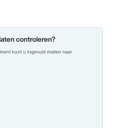
laten controleren?
ent kunt u ingevuld mailen naar