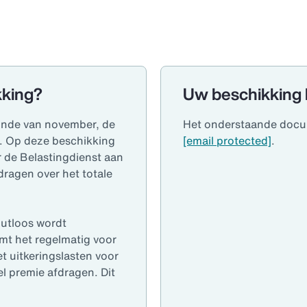
kking?
Uw beschikking 
einde van november, de
Het onderstaande docum
). Op deze beschikking
[email protected]
.
 de Belastingdienst aan
ragen over het totale
foutloos wordt
mt het regelmatig voor
t uitkeringslasten voor
el premie afdragen. Dit