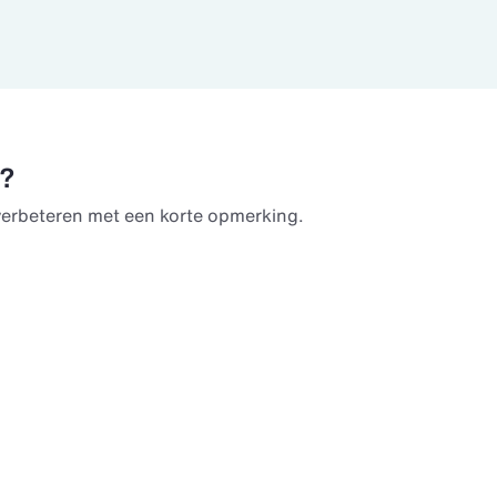
u?
verbeteren met een korte opmerking.