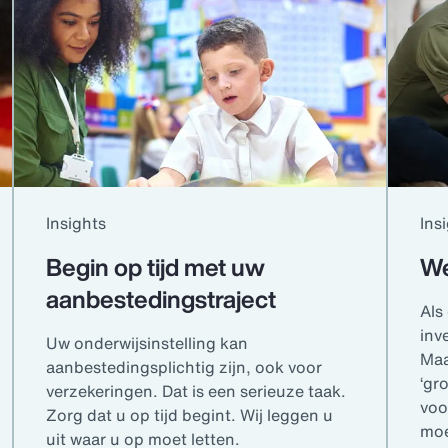
Insights
Ins
Begin op tijd met uw
We
aanbestedingstraject
Als
inv
Uw onderwijsinstelling kan
Maa
aanbestedingsplichtig zijn, ook voor
‘gr
verzekeringen. Dat is een serieuze taak.
voo
Zorg dat u op tijd begint. Wij leggen u
moe
uit waar u op moet letten.