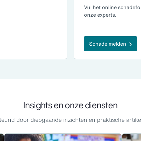
Vul het online schadefo
onze experts.
Schade melden
Insights en onze diensten
eund door diepgaande inzichten en praktische artikel