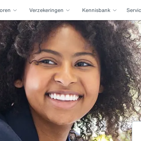
oren
Verzekeringen
Kennisbank
Servi