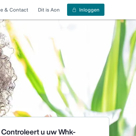
ce & Contact
Dit is Aon
Inloggen
Controleert u uw Whk-