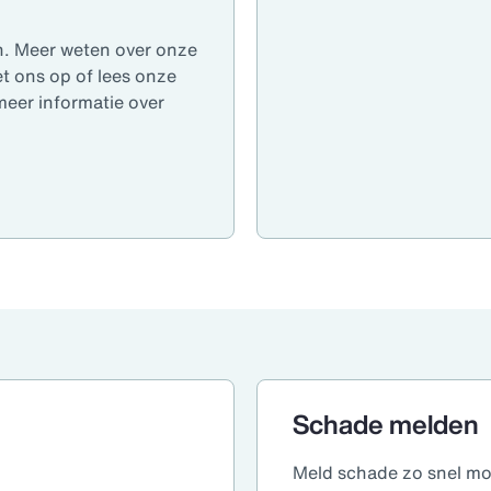
en. Meer weten over onze
t ons op of lees onze
 meer informatie over
Schade melden
Meld schade zo snel mog