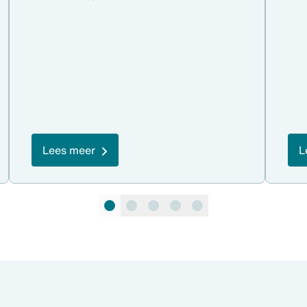
Lees meer
L