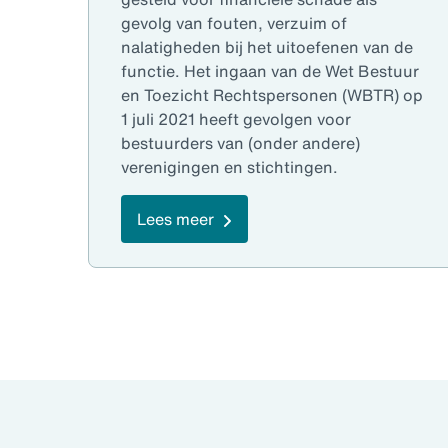
gevolg van fouten, verzuim of
nalatigheden bij het uitoefenen van de
functie. Het ingaan van de Wet Bestuur
en Toezicht Rechtspersonen (WBTR) op
1 juli 2021 heeft gevolgen voor
bestuurders van (onder andere)
verenigingen en stichtingen.
Lees meer
pagina 1 van 5