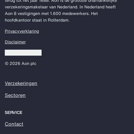
terug tot het jaar 1688. Aon is de grootste onafhankelijke
verzekeringsmakelaar van Nederland. In Nederland heeft
Aon 8 vestigingen met 1.600 medewerkers. Het
hoofdkantoor staat in Rotterdam.
Privacyverklaring
Disclaimer
Cookie voorkeuren
© 2026 Aon plc
Verzekeringen
Sectoren
SERVICE
Contact