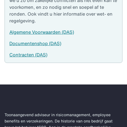
we u zo om zakelijke conflicten als het even kan te
voorkomen, en zo nodig snel en soepel af te
ronden. Ook vindt u hier informatie over wet- en
regelgeving.
Algemene Voorwaarden (DAS)
Documentenshop (DAS)
Contracten (DAS)
Toonaangevend adviseur in risicomanagement, employee
benefits en verzekeringen. De historie van ons bedrijf gaat