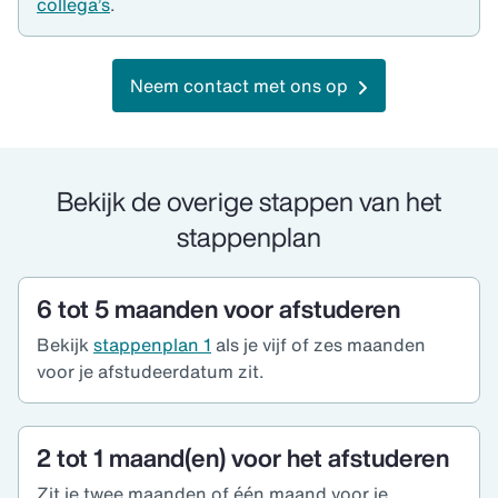
collega’s
.
Neem contact met ons op
Bekijk de overige stappen van het
stappenplan
6 tot 5 maanden voor afstuderen
Bekijk
stappenplan 1
als je vijf of zes maanden
voor je afstudeerdatum zit.
2 tot 1 maand(en) voor het afstuderen
Zit je twee maanden of één maand voor je