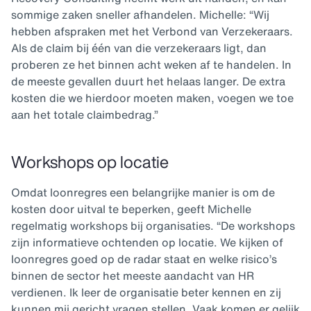
sommige zaken sneller afhandelen. Michelle: “Wij
hebben afspraken met het Verbond van Verzekeraars.
Als de claim bij één van die verzekeraars ligt, dan
proberen ze het binnen acht weken af te handelen. In
de meeste gevallen duurt het helaas langer. De extra
kosten die we hierdoor moeten maken, voegen we toe
aan het totale claimbedrag.”
Workshops op locatie
Omdat loonregres een belangrijke manier is om de
kosten door uitval te beperken, geeft Michelle
regelmatig workshops bij organisaties. “De workshops
zijn informatieve ochtenden op locatie. We kijken of
loonregres goed op de radar staat en welke risico’s
binnen de sector het meeste aandacht van HR
verdienen. Ik leer de organisatie beter kennen en zij
kunnen mij gericht vragen stellen. Vaak komen er gelijk