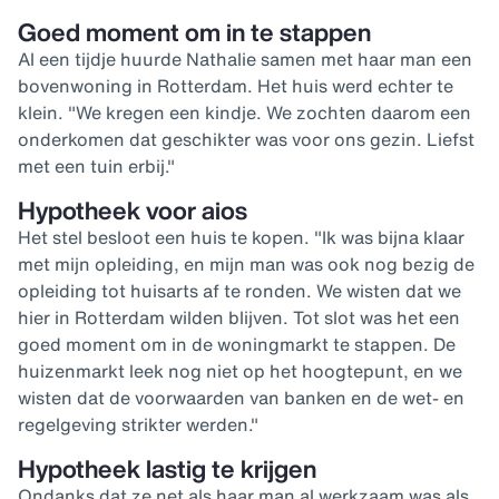
Goed moment om in te stappen
Al een tijdje huurde Nathalie samen met haar man een
bovenwoning in Rotterdam. Het huis werd echter te
klein. "We kregen een kindje. We zochten daarom een
onderkomen dat geschikter was voor ons gezin. Liefst
met een tuin erbij."
Hypotheek voor aios
Het stel besloot een huis te kopen. "Ik was bijna klaar
met mijn opleiding, en mijn man was ook nog bezig de
opleiding tot huisarts af te ronden. We wisten dat we
hier in Rotterdam wilden blijven. Tot slot was het een
goed moment om in de woningmarkt te stappen. De
huizenmarkt leek nog niet op het hoogtepunt, en we
wisten dat de voorwaarden van banken en de wet- en
regelgeving strikter werden."
Hypotheek lastig te krijgen
Ondanks dat ze net als haar man al werkzaam was als