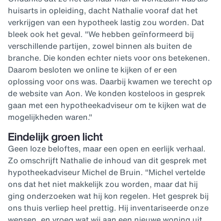
huisarts in opleiding, dacht Nathalie vooraf dat het
verkrijgen van een hypotheek lastig zou worden. Dat
bleek ook het geval. "We hebben geïnformeerd bij
verschillende partijen, zowel binnen als buiten de
branche. Die konden echter niets voor ons betekenen.
Daarom besloten we online te kijken of er een
oplossing voor ons was. Daarbij kwamen we terecht op
de website van Aon. We konden kosteloos in gesprek
gaan met een hypotheekadviseur om te kijken wat de
mogelijkheden waren."
Eindelijk groen licht
Geen loze beloftes, maar een open en eerlijk verhaal.
Zo omschrijft Nathalie de inhoud van dit gesprek met
hypotheekadviseur Michel de Bruin. "Michel vertelde
ons dat het niet makkelijk zou worden, maar dat hij
ging onderzoeken wat hij kon regelen. Het gesprek bij
ons thuis verliep heel prettig. Hij inventariseerde onze
wensen, en vroeg wat wij aan een nieuwe woning uit