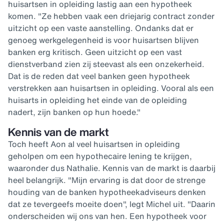
huisartsen in opleiding lastig aan een hypotheek
komen. "Ze hebben vaak een driejarig contract zonder
uitzicht op een vaste aanstelling. Ondanks dat er
genoeg werkgelegenheid is voor huisartsen blijven
banken erg kritisch. Geen uitzicht op een vast
dienstverband zien zij steevast als een onzekerheid.
Dat is de reden dat veel banken geen hypotheek
verstrekken aan huisartsen in opleiding. Vooral als een
huisarts in opleiding het einde van de opleiding
nadert, zijn banken op hun hoede."
Kennis van de markt
Toch heeft Aon al veel huisartsen in opleiding
geholpen om een hypothecaire lening te krijgen,
waaronder dus Nathalie. Kennis van de markt is daarbij
heel belangrijk. "Mijn ervaring is dat door de strenge
houding van de banken hypotheekadviseurs denken
dat ze tevergeefs moeite doen", legt Michel uit. "Daarin
onderscheiden wij ons van hen. Een hypotheek voor