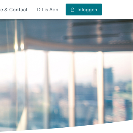
ce & Contact
Dit is Aon
Inloggen