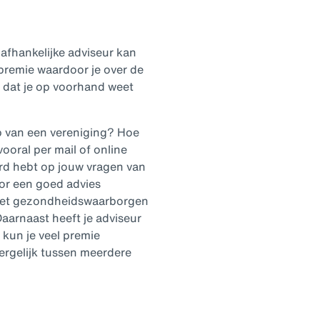
afhankelijke adviseur kan
 premie waardoor je over de
g dat je op voorhand weet
p van een vereniging? Hoe
ooral per mail of online
ord hebt op jouw vragen van
or een goed advies
n met gezondheidswaarborgen
Daarnaast heeft je adviseur
 kun je veel premie
ergelijk tussen meerdere