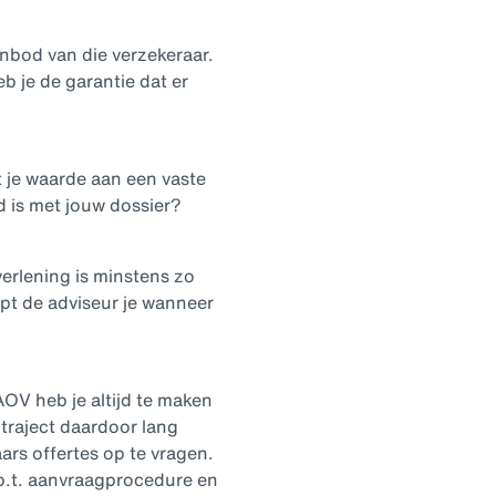
anbod van die verzekeraar.
b je de garantie dat er
t je waarde aan een vaste
 is met jouw dossier?
verlening is minstens zo
lpt de adviseur je wanneer
AOV heb je altijd te maken
traject daardoor lang
ars offertes op te vragen.
b.t. aanvraagprocedure en