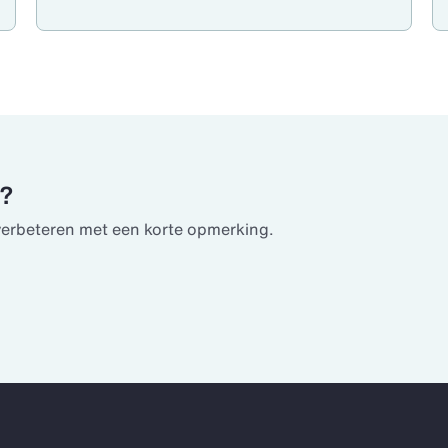
u?
verbeteren met een korte opmerking.