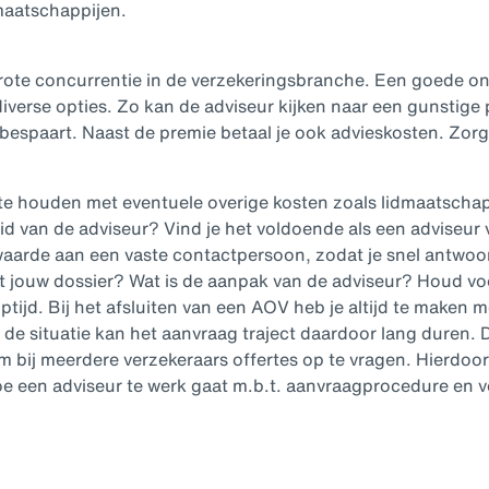
maatschappijen.
grote concurrentie in de verzekeringsbranche. Een goede on
iverse opties. Zo kan de adviseur kijken naar een gunstige
 bespaart. Naast de premie betaal je ook advieskosten. Zor
 te houden met eventuele overige kosten zoals lidmaatscha
id van de adviseur? Vind je het voldoende als een adviseur v
 waarde aan een vaste contactpersoon, zodat je snel antwo
t jouw dossier? Wat is de aanpak van de adviseur? Houd vo
ptijd. Bij het afsluiten van een AOV heb je altijd te make
n de situatie kan het aanvraag traject daardoor lang duren. 
m bij meerdere verzekeraars offertes op te vragen. Hierdoor
 een adviseur te werk gaat m.b.t. aanvraagprocedure en v