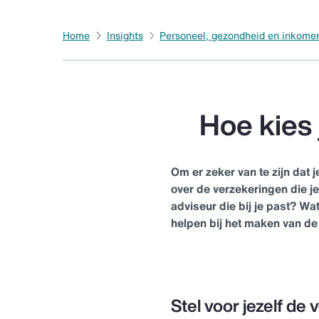
Home
Insights
Personeel, gezondheid en inkome
Hoe kies 
Om er zeker van te zijn dat j
over de verzekeringen die je
adviseur die bij je past? Wa
helpen bij het maken van de 
Stel voor jezelf de