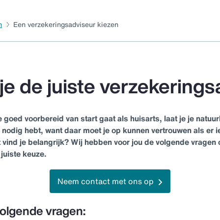
n
Een verzekeringsadviseur kiezen
je de juiste verzekering
e goed voorbereid van start gaat als huisarts, laat je je natuu
 nodig hebt, want daar moet je op kunnen vertrouwen als er i
t vind je belangrijk? Wij hebben voor jou de volgende vragen op
juiste keuze.
Neem contact met ons op
 volgende vragen: