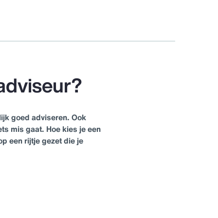
sadviseur?
rlijk goed adviseren. Ook
ets mis gaat. Hoe kies je een
 een rijtje gezet die je