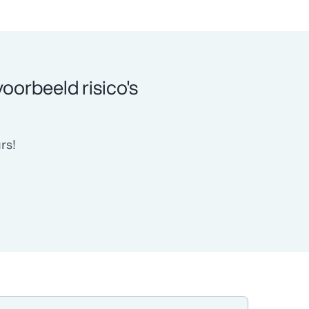
jvoorbeeld risico's
rs!