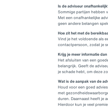
Is de adviseur onafhankelijk
Sommige partijen hebben va
Met een onafhankelijke advi
geen andere belangen spel
Hoe zit het met de bereikba
Vind je het voldoende als e
contactpersoon, zodat je s
Krijg je meer informatie dan
Het afsluiten van een goede
belangrijk. Geeft de advis
je schade hebt, om deze zo
Wat is de aanpak van de ad
Houd voor een goed advies r
met gezondheidswaarborgen 
duren. Daarnaast heeft je a
Hierdoor kun je veel premi