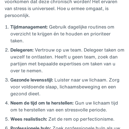
voorkomen dat deze chronisch worden! Het ervaren
van stress is universeel. Hoe u ermee omgaat, is
persoonlijk.
Tijdmanagement:
Gebruik dagelijke routines om
overzicht te krijgen én te houden en prioriteer
taken.
Delegeren:
Vertrouw op uw team. Delegeer taken om
uwzelf te ontlasten. Heeft u geen team, zoek dan
partijen met bepaalde expertises om taken van u
over te nemen.
Gezonde levensstijl:
Luister naar uw lichaam. Zorg
voor voldoende slaap, lichaamsbeweging en een
gezond dieet.
Neem de tijd om te herstellen:
Gun uw lichaam tijd
om te herstellen van een stressvolle periode.
Wees realistisch:
Zet de rem op perfectionisme.
Professionele hulp:
Zoek professionele hulp als uw