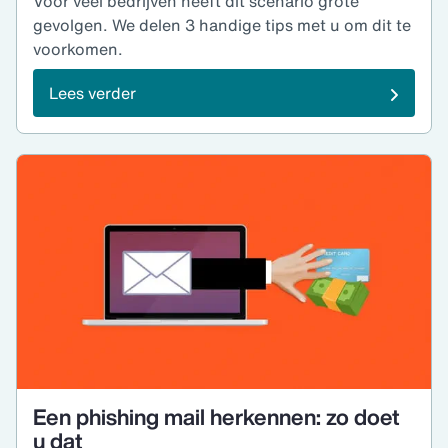
Voor veel bedrijven heeft dit scenario grote
gevolgen. We delen 3 handige tips met u om dit te
voorkomen.
Lees verder
Een phishing mail herkennen: zo doet
u dat