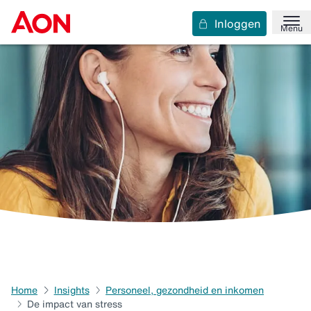
Inloggen
Menu
Home
Insights
Personeel, gezondheid en inkomen
De impact van stress