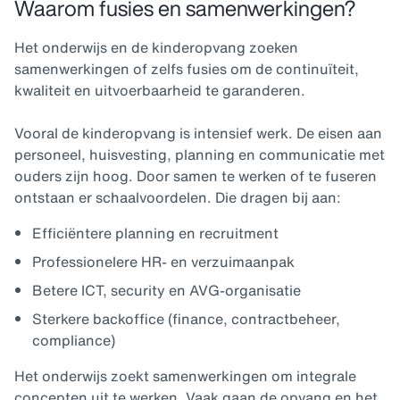
Waarom fusies en samenwerkingen?
Het onderwijs en de kinderopvang zoeken
samenwerkingen of zelfs fusies om de continuïteit,
kwaliteit en uitvoerbaarheid te garanderen.
Vooral de kinderopvang is intensief werk. De eisen aan
personeel, huisvesting, planning en communicatie met
ouders zijn hoog. Door samen te werken of te fuseren
ontstaan er schaalvoordelen. Die dragen bij aan:
Efficiëntere planning en recruitment
Professionelere HR- en verzuimaanpak
Betere ICT, security en AVG-organisatie
Sterkere backoffice (finance, contractbeheer,
compliance)
Het onderwijs zoekt samenwerkingen om integrale
concepten uit te werken. Vaak gaan de opvang en het