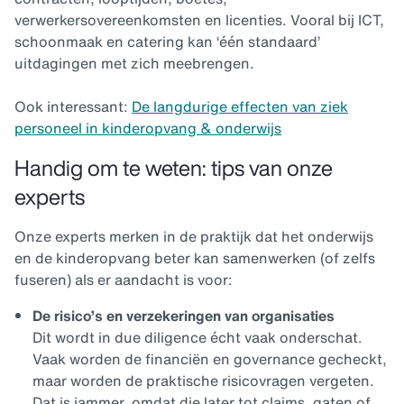
verwerkersovereenkomsten en licenties. Vooral bij ICT,
schoonmaak en catering kan ‘één standaard’
uitdagingen met zich meebrengen.
Ook interessant:
De langdurige effecten van ziek
personeel in kinderopvang & onderwijs
Handig om te weten: tips van onze
experts
Onze experts merken in de praktijk dat het onderwijs
en de kinderopvang beter kan samenwerken (of zelfs
fuseren) als er aandacht is voor:
De risico’s en verzekeringen van organisaties
Dit wordt in due diligence écht vaak onderschat.
Vaak worden de financiën en governance gecheckt,
maar worden de praktische risicovragen vergeten.
Dat is jammer, omdat die later tot claims, gaten of