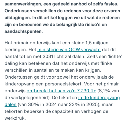
samenwerkingen, een gedeeld aanbod of zelfs fusies.
Ondertussen verschillen de redenen voor deze ervaren
uitdagingen. In dit artikel leggen we uit wat de redenen
zijn en benoemen we de belangrijkste risico’s en
aandachtspunten.
Het primair onderwijs kent een kleine 1,5 miljoen
leerlingen. Het
ministerie van OCW verwacht
dat dit
aantal tot en met 2031 licht zal dalen. Zelfs een ‘lichte’
daling kan betekenen dat het onderwijs met flinke
verschillen in aantallen te maken kan krijgen.
Ondertussen geldt voor zowel het onderwijs als de
kinderopvang een personeelstekort. Voor het primair
onderwijs
ontbreekt het aan zo’n 7.730 fte
(8,1% van
de werkgelegenheid). De tekorten
in de kinderopvang
dalen
(van 30% in 2024 naar 23% in 2025), maar
tekorten beperken de capaciteit en verhogen de
werkdruk.