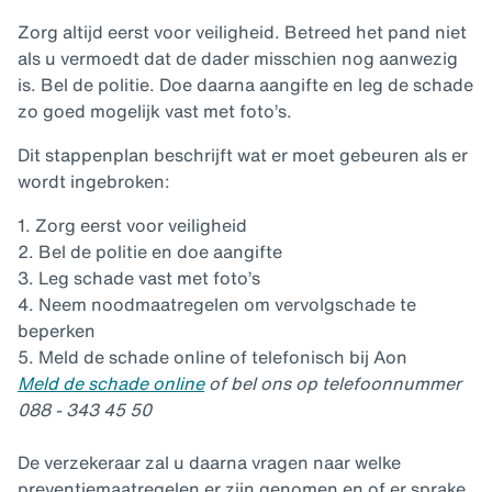
Zorg altijd eerst voor veiligheid. Betreed het pand niet
als u vermoedt dat de dader misschien nog aanwezig
is. Bel de politie. Doe daarna aangifte en leg de schade
zo goed mogelijk vast met foto’s.
Dit stappenplan beschrijft wat er moet gebeuren als er
wordt ingebroken:
1.
Zorg eerst voor veiligheid
2.
Bel de politie en doe aangifte
3.
Leg schade vast met foto’s
4.
Neem noodmaatregelen om vervolgschade te
beperken
5.
Meld de schade online of telefonisch bij Aon
Meld de schade online
of bel ons op telefoonnummer
088 - 343 45 50
De verzekeraar zal u daarna vragen naar welke
preventiemaatregelen er zijn genomen en of er sprake