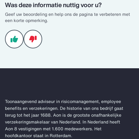
Was deze informatie nuttig voor u?
Geef uw beoordeling en help ons de pagina te verbeteren met
een korte opmerking.
Toonaangevend adviseur in risicomanagement, employee
benefits en verzekeringen. De historie van ons bedrijf gaat
terug tot het jaar 1688. Aon is de grootste onafhankelijke
verzekeringsmakelaar van Nederland. In Nederland heeft
Aon 8 vestigingen met 1.600 medewerkers. Het
hoofdkantoor staat in Rotterdam.