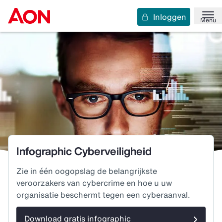
Inloggen
Menu
Infographic Cyberveiligheid
Zie in één oogopslag de belangrijkste
veroorzakers van cybercrime en hoe u uw
organisatie beschermt tegen een cyberaanval.
Download gratis infographic