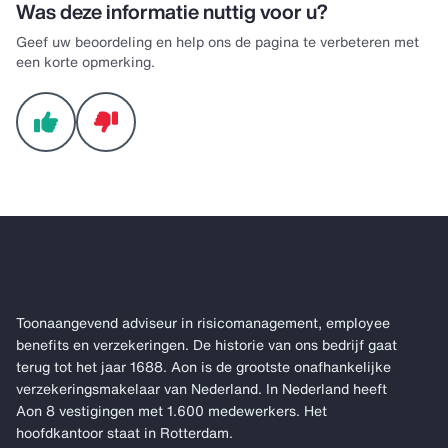
Was deze informatie nuttig voor u?
Geef uw beoordeling en help ons de pagina te verbeteren met
een korte opmerking.
Toonaangevend adviseur in risicomanagement, employee
benefits en verzekeringen. De historie van ons bedrijf gaat
terug tot het jaar 1688. Aon is de grootste onafhankelijke
verzekeringsmakelaar van Nederland. In Nederland heeft
Aon 8 vestigingen met 1.600 medewerkers. Het
hoofdkantoor staat in Rotterdam.