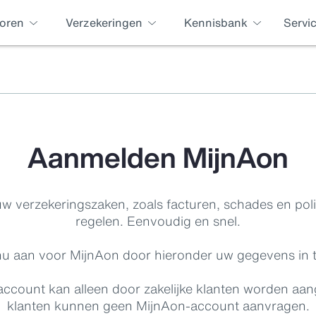
oren
Verzekeringen
Kennisbank
Servi
Aanmelden MijnAon
w verzekeringszaken, zoals facturen, schades en polis
regelen. Eenvoudig en snel.
u aan voor MijnAon door hieronder uw gegevens in t
count kan alleen door zakelijke klanten worden aang
klanten kunnen geen MijnAon‑account aanvragen.