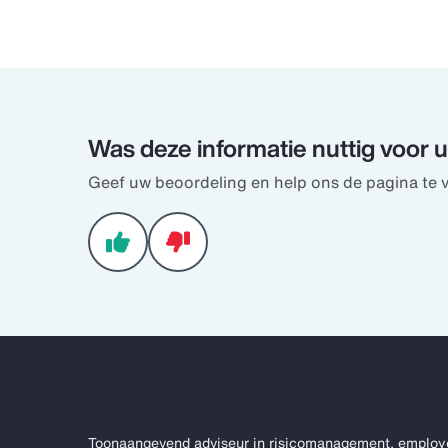
Was deze informatie nuttig voor 
Geef uw beoordeling en help ons de pagina te 
Toonaangevend adviseur in risicomanagement, employ