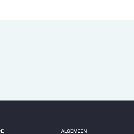
CE
ALGEMEEN