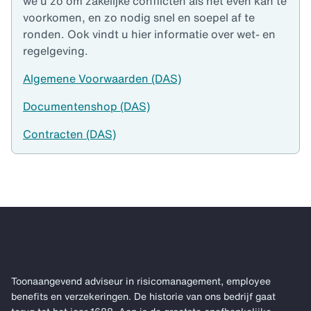
we u zo om zakelijke conflicten als het even kan te
voorkomen, en zo nodig snel en soepel af te
ronden. Ook vindt u hier informatie over wet- en
regelgeving.
Algemene Voorwaarden (DAS)
Documentenshop (DAS)
Contracten (DAS)
Toonaangevend adviseur in risicomanagement, employee
benefits en verzekeringen. De historie van ons bedrijf gaat