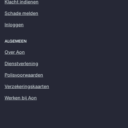
Klacht indienen
Schade melden
Inloggen
ALGEMEEN
Over Aon
Dienstverlening
Polisvoorwaarden
Verzekeringskaarten
Werken bij Aon