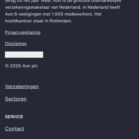
terug tot het jaar 1688. Aon is de grootste onafhankelijke
verzekeringsmakelaar van Nederland. In Nederland heeft
Aon 8 vestigingen met 1.600 medewerkers. Het
hoofdkantoor staat in Rotterdam.
Privacyverklaring
Disclaimer
Cookie voorkeuren
© 2026 Aon plc
Verzekeringen
Sectoren
SERVICE
Contact