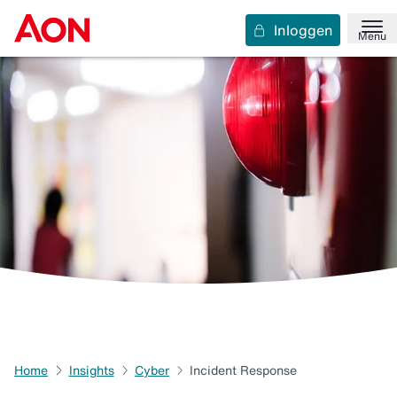
Inloggen
Menu
Home
Insights
Cyber
Incident Response