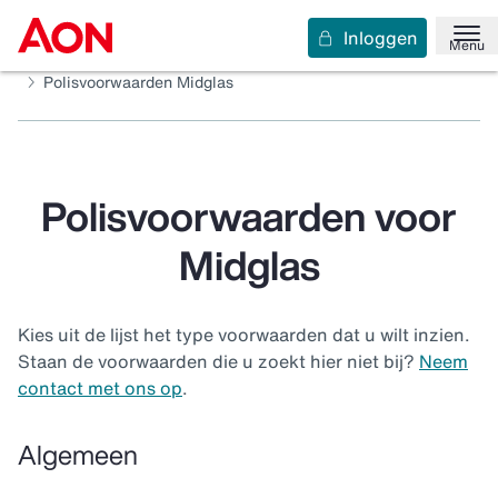
Inloggen
Home
Service en contact
Downloads
Menu
Polisvoorwaarden Zakelijk
Maatschappijen
Polisvoorwaarden Midglas
Polisvoorwaarden voor
Midglas
Kies uit de lijst het type voorwaarden dat u wilt inzien.
Staan de voorwaarden die u zoekt hier niet bij?
Neem
contact met ons op
.
Algemeen