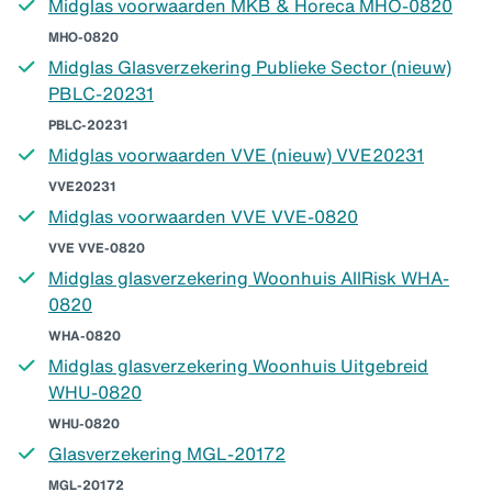
Midglas voorwaarden MKB & Horeca MHO-0820
MHO-0820
Midglas Glasverzekering Publieke Sector (nieuw)
PBLC-20231
PBLC-20231
Midglas voorwaarden VVE (nieuw) VVE20231
VVE20231
Midglas voorwaarden VVE VVE-0820
VVE VVE-0820
Midglas glasverzekering Woonhuis AllRisk WHA-
0820
WHA-0820
Midglas glasverzekering Woonhuis Uitgebreid
WHU-0820
WHU-0820
Glasverzekering MGL-20172
MGL-20172