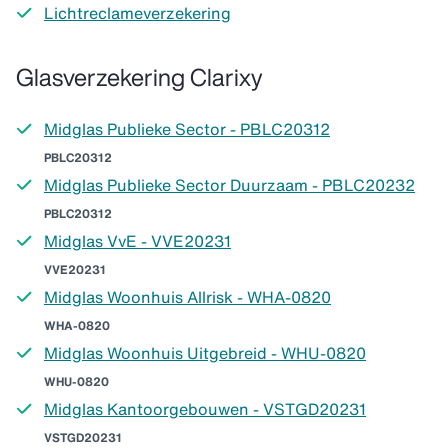
Lichtreclameverzekering
Glasverzekering Clarixy
Midglas Publieke Sector - PBLC20312
PBLC20312
Midglas Publieke Sector Duurzaam - PBLC20232
PBLC20312
Midglas VvE - VVE20231
VVE20231
Midglas Woonhuis Allrisk - WHA-0820
WHA-0820
Midglas Woonhuis Uitgebreid - WHU-0820
WHU-0820
Midglas Kantoorgebouwen - VSTGD20231
VSTGD20231