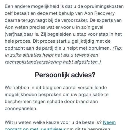
Een andere mogelijkheid is dat u de opruimingskosten
zelf betaalt en deze met behulp van Aon Recovery
daarna terugvraagt bij de veroorzaker. De experts van
Aon weten precies wat er voor u in zo’n geval
(ver)haalbaar is. Zij begeleiden u stap voor stap in het
hele proces. Dit proces start u gelijktijdig met de
opdracht aan de partij die u helpt met opruimen.
(Tip:
in zulke situaties helpt het als u tevens een
rechtsbijstandverzekering hebt afgesloten.)
Persoonlijk advies?
We hebben in dit blog een aantal verschillende
mogelijkheden besproken om uw organisatie te
beschermen tegen schade door brand aan
zonnepanelen.
Wilt u weten welke keuze voor u de beste is?
Neem
contact op met uw adviseur
om dit te bespreken.