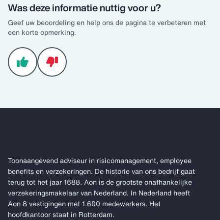
Was deze informatie nuttig voor u?
Geef uw beoordeling en help ons de pagina te verbeteren met
een korte opmerking.
Toonaangevend adviseur in risicomanagement, employee
benefits en verzekeringen. De historie van ons bedrijf gaat
terug tot het jaar 1688. Aon is de grootste onafhankelijke
verzekeringsmakelaar van Nederland. In Nederland heeft
Aon 8 vestigingen met 1.600 medewerkers. Het
hoofdkantoor staat in Rotterdam.