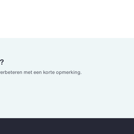
u?
verbeteren met een korte opmerking.