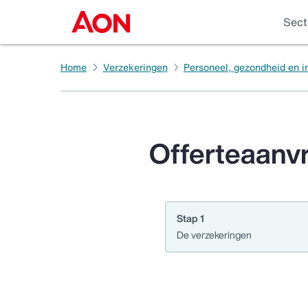
Sect
Home
Verzekeringen
Personeel, gezondheid en 
Offerteaanv