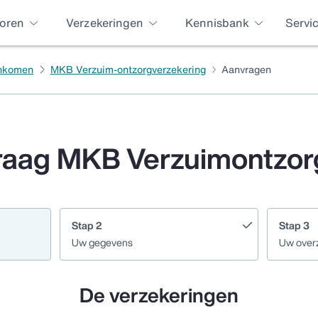
oren
Verzekeringen
Kennisbank
Servi
inkomen
MKB Verzuim-ontzorgverzekering
Aanvragen
raag MKB Verzuimontzor