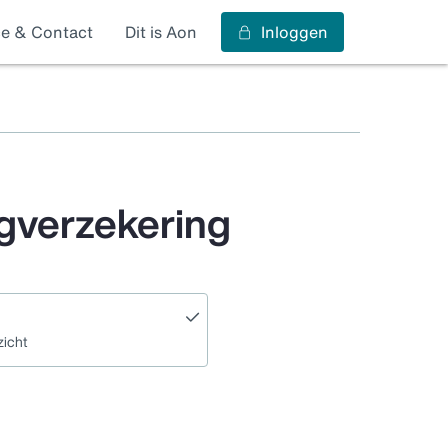
ce & Contact
Dit is Aon
Inloggen
gverzekering