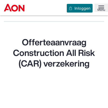
Inloggen
Home
Verzekeringen
Aansprakelijkheid en rechtsbijstand
Menu
Construction All Risk (CAR)
Aanvragen
Offerteaanvraag
Construction All Risk
(CAR) verzekering