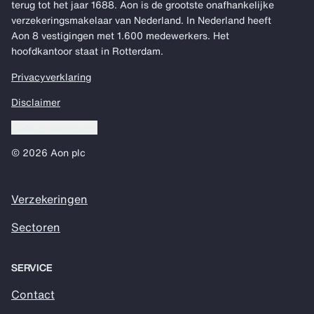
terug tot het jaar 1688. Aon is de grootste onafhankelijke
verzekeringsmakelaar van Nederland. In Nederland heeft
Aon 8 vestigingen met 1.600 medewerkers. Het
hoofdkantoor staat in Rotterdam.
Privacyverklaring
Disclaimer
Cookie voorkeuren
© 2026 Aon plc
Verzekeringen
Sectoren
SERVICE
Contact