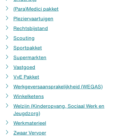
(Para)Medici pakket
Pleziervaartuigen
Rechtsbijstand
Scouting
Sportpakket
Supermarkten
Vastgoed
VvE Pakket
Werkgeversaansprakelijkheid (WEGAS)
Winkelketens
Welzijn (Kinderopvang, Sociaal Werk en
Jeugdzorg)
Werkmaterieel
Zwaar Vervoer