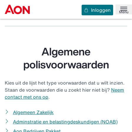
Inloggen
Home
Service en contact
Downloads
Menu
Polisvoorwaarden Zakelijk
Algemeen
Algemene
polisvoorwaarden
Kies uit de lijst het type voorwaarden dat u wilt inzien.
Staan de voorwaarden die u zoekt hier niet bij?
Neem
contact met ons op
.
Algemeen Zakelijk
Adminstratie en belastingdeskundigen (NOAB)
Aon Bedrijven Pakket