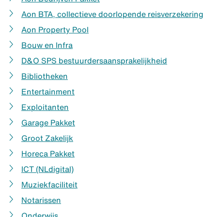
Aon BTA, collectieve doorlopende reisverzekering
Aon Property Pool
Bouw en Infra
D&O SPS bestuurdersaansprakelijkheid
Bibliotheken
Entertainment
Exploitanten
Garage Pakket
Groot Zakelijk
Horeca Pakket
ICT (NLdigital)
Muziekfaciliteit
Notarissen
Onderwijs