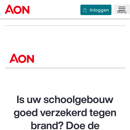
Inloggen
Home
Bekijk uw sectoren
Onderwijs
Menu
Gebouwenverzekering brandcheck