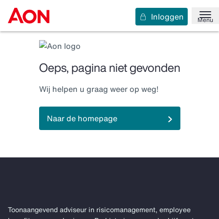
Inloggen
Menu
Oeps, pagina niet gevonden
Wij helpen u graag weer op weg!
Naar de homepage
Toonaangevend adviseur in risicomanagement, employee