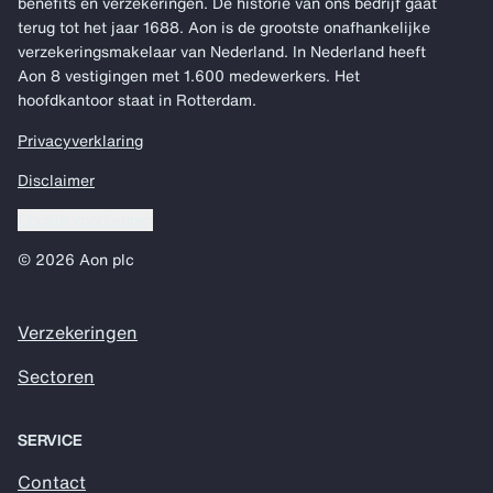
benefits en verzekeringen. De historie van ons bedrijf gaat
terug tot het jaar 1688. Aon is de grootste onafhankelijke
verzekeringsmakelaar van Nederland. In Nederland heeft
Aon 8 vestigingen met 1.600 medewerkers. Het
hoofdkantoor staat in Rotterdam.
Privacyverklaring
Disclaimer
Cookie voorkeuren
© 2026 Aon plc
Verzekeringen
Sectoren
SERVICE
Contact