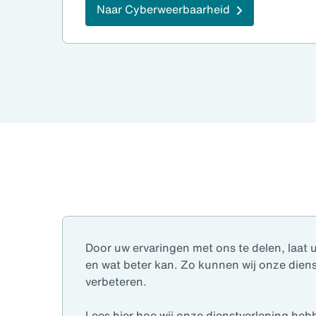
Naar Cyberweerbaarheid
pagina 1 van 2
Door uw ervaringen met ons te delen, laat 
en wat beter kan. Zo kunnen wij onze dienst
verbeteren.
Lees hier hoe wij onze dienstverlening heb