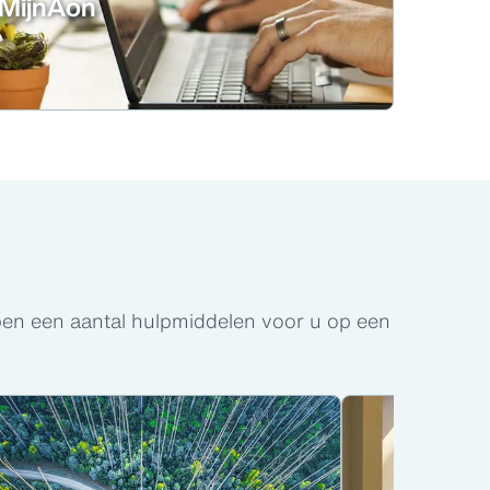
MijnAon
bben een aantal hulpmiddelen voor u op een