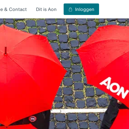
ce & Contact
Dit is Aon
Inloggen