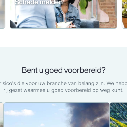
Schade melden
Bent u goed voorbereid?
e risico's die voor uw branche van belang zijn. We he
rij gezet waarmee u goed voorbereid op weg kunt.