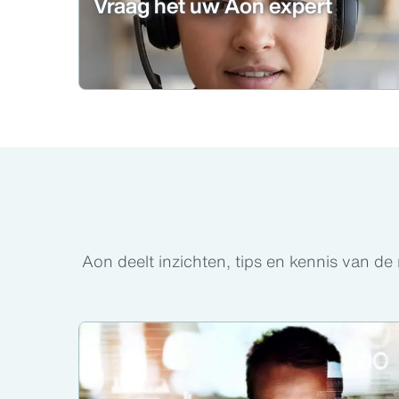
Vraag het uw Aon expert
Aon deelt inzichten, tips en kennis van d