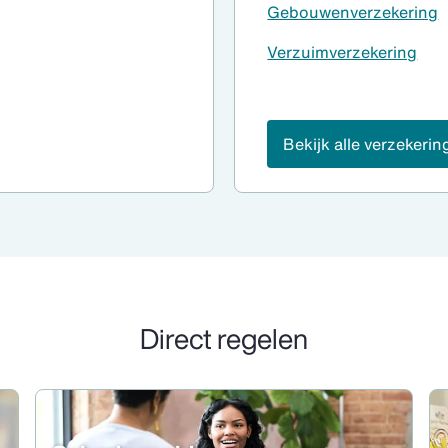
Gebouwenverzekering
Verzuimverzekering
Bekijk alle verzekeri
Direct regelen