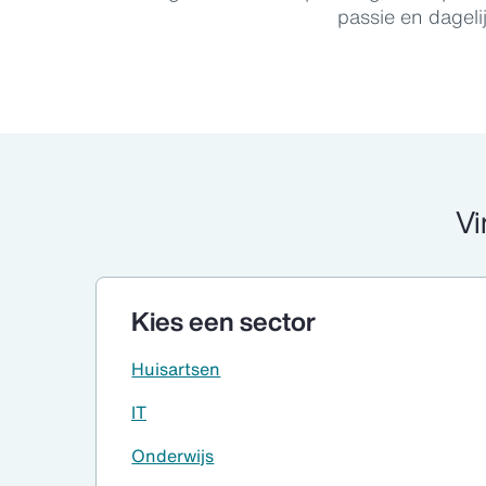
passie en dageli
Vi
Kies een sector
Huisartsen
IT
Onderwijs