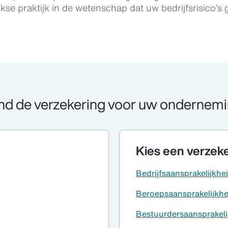
jkse praktijk in de wetenschap dat uw bedrijfsrisico’s 
nd de verzekering voor uw ondernem
Kies een verzek
Bedrijfsaansprakelijkhe
Beroepsaansprakelijkhe
Bestuurdersaansprakeli