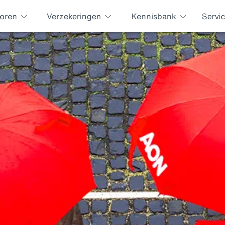
oren
Verzekeringen
Kennisbank
Servi