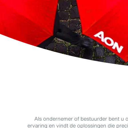
Als ondernemer of bestuurder bent u o
ervaring en vindt de oplossingen die prec