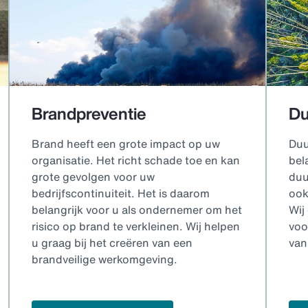
Brandpreventie
Du
Brand heeft een grote impact op uw
Duu
organisatie. Het richt schade toe en kan
bel
grote gevolgen voor uw
duu
bedrijfscontinuiteit. Het is daarom
ook
belangrijk voor u als ondernemer om het
Wij
risico op brand te verkleinen. Wij helpen
voo
u graag bij het creëren van een
van
brandveilige werkomgeving.