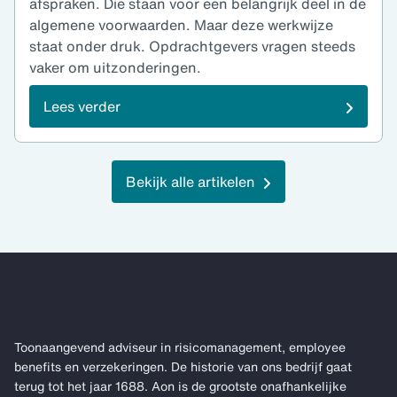
afspraken. Die staan voor een belangrijk deel in de
algemene voorwaarden. Maar deze werkwijze
staat onder druk. Opdrachtgevers vragen steeds
vaker om uitzonderingen.
Lees verder
Bekijk alle artikelen
Toonaangevend adviseur in risicomanagement, employee
benefits en verzekeringen. De historie van ons bedrijf gaat
terug tot het jaar 1688. Aon is de grootste onafhankelijke