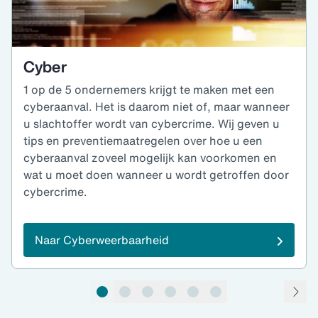
Cyber
1 op de 5 ondernemers krijgt te maken met een
cyberaanval. Het is daarom niet of, maar wanneer
u slachtoffer wordt van cybercrime. Wij geven u
tips en preventiemaatregelen over hoe u een
cyberaanval zoveel mogelijk kan voorkomen en
wat u moet doen wanneer u wordt getroffen door
cybercrime.
Naar Cyberweerbaarheid
pagina 1 van 6