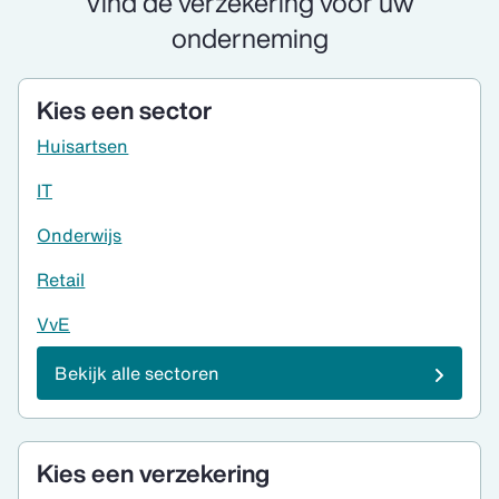
Vind de verzekering voor uw
onderneming
Kies een sector
Huisartsen
IT
Onderwijs
Retail
VvE
Bekijk alle sectoren
Kies een verzekering