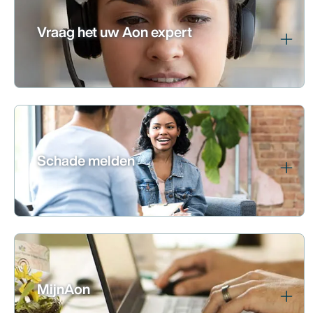
Vraag het uw Aon expert
Schade melden
MijnAon